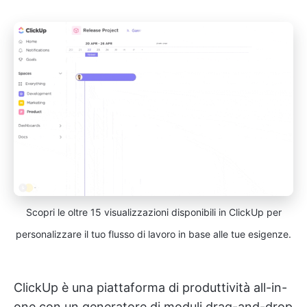
Scopri le oltre 15 visualizzazioni disponibili in ClickUp per
personalizzare il tuo flusso di lavoro in base alle tue esigenze.
ClickUp è una piattaforma di produttività all-in-
one con un generatore di moduli drag-and-drop