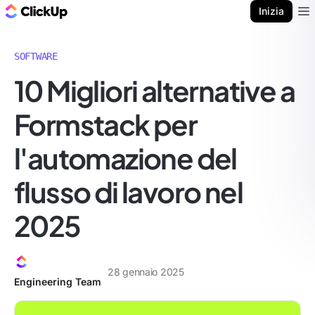
Blog di ClickUp
Inizia
Ope
SOFTWARE
10 Migliori alternative a
Formstack per
l'automazione del
flusso di lavoro nel
2025
28 gennaio 2025
Engineering Team