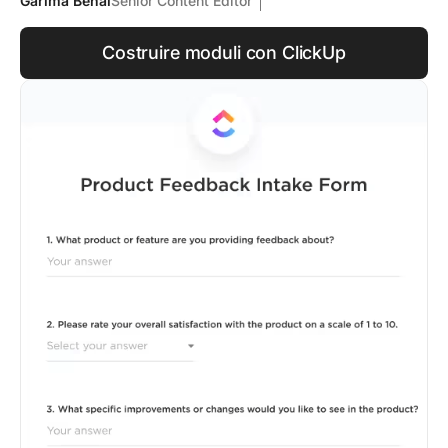
Garima Behal
Senior Content Editor
Costruire moduli con ClickUp