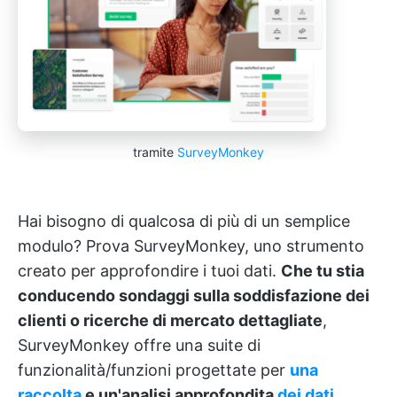
tramite
SurveyMonkey
Hai bisogno di qualcosa di più di un semplice
modulo? Prova SurveyMonkey, uno strumento
creato per approfondire i tuoi dati.
Che tu stia
conducendo sondaggi sulla soddisfazione dei
clienti o ricerche di mercato dettagliate
,
SurveyMonkey offre una suite di
funzionalità/funzioni progettate per
una
raccolta
e un'analisi approfondita
dei dati
.