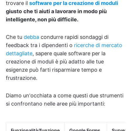
trovare il
software per la creazione di moduli
giusto
che ti aiuti a lavorare in modo più
intelligente, non più difficile.
Che tu
debba
condurre rapidi sondaggi di
feedback tra i dipendenti o
ricerche di mercato
dettagliate
, sapere quale software per la
creazione di moduli è più adatto alle tue
esigenze può farti risparmiare tempo e
frustrazione.
Diamo un'occhiata a come questi due strumenti
si confrontano nelle aree più importanti:
Funzionalità/funzione
Google Forms
Survey 