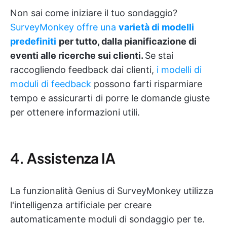
Non sai come iniziare il tuo sondaggio?
SurveyMonkey offre una
varietà di modelli
predefiniti
per tutto, dalla pianificazione di
eventi alle ricerche sui clienti.
Se stai
raccogliendo feedback dai clienti,
i modelli di
moduli di feedback
possono farti risparmiare
tempo e assicurarti di porre le domande giuste
per ottenere informazioni utili.
4. Assistenza IA
La funzionalità Genius di SurveyMonkey utilizza
l'intelligenza artificiale per creare
automaticamente moduli di sondaggio per te.