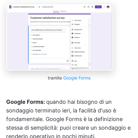
tramite
Google Forms
Google Forms:
quando hai bisogno di un
sondaggio terminato ieri, la facilità d'uso è
fondamentale. Google Forms è la definizione
stessa di semplicità: puoi creare un sondaggio e
renderlo operativo in pochi minuti.