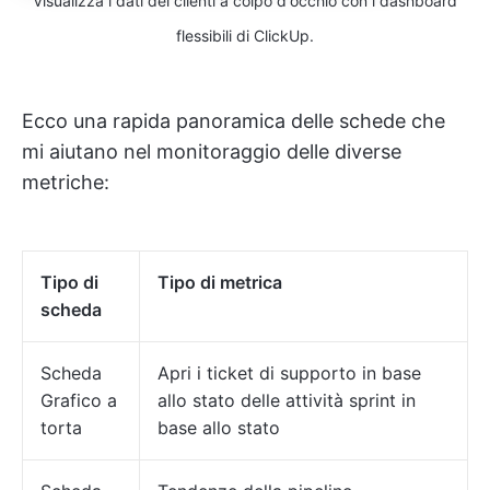
Visualizza i dati dei clienti a colpo d'occhio con i dashboard
flessibili di ClickUp.
Ecco una rapida panoramica delle schede che
mi aiutano nel monitoraggio delle diverse
metriche:
Tipo di
Tipo di metrica
scheda
Scheda
Apri i ticket di supporto in base
Grafico a
allo stato delle attività sprint in
torta
base allo stato