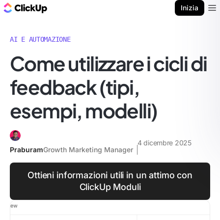
Blog di ClickUp
Inizia
Ope
AI E AUTOMAZIONE
Come utilizzare i cicli di
feedback (tipi,
esempi, modelli)
4 dicembre 2025
Praburam
Growth Marketing Manager
Ottieni informazioni utili in un attimo con
ClickUp Moduli