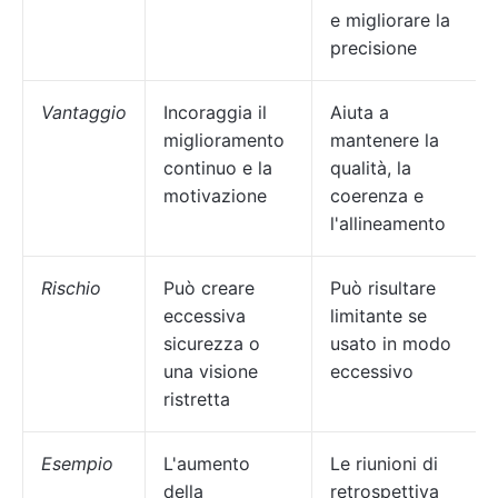
e migliorare la
precisione
Vantaggio
Incoraggia il
Aiuta a
miglioramento
mantenere la
continuo e la
qualità, la
motivazione
coerenza e
l'allineamento
Rischio
Può creare
Può risultare
eccessiva
limitante se
sicurezza o
usato in modo
una visione
eccessivo
ristretta
Esempio
L'aumento
Le riunioni di
della
retrospettiva