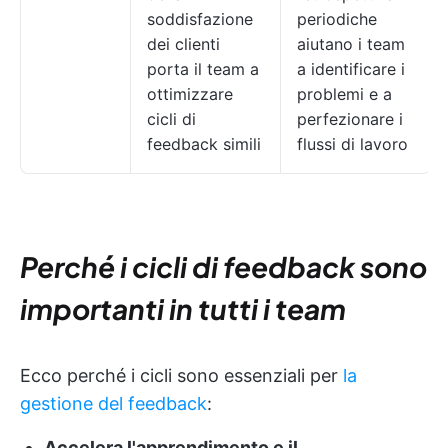
soddisfazione
periodiche
dei clienti
aiutano i team
porta il team a
a identificare i
ottimizzare
problemi e a
cicli di
perfezionare i
feedback simili
flussi di lavoro
Perché i cicli di feedback sono
importanti in tutti i team
Ecco perché i cicli sono essenziali per
la
gestione del feedback
:
Accelera l'apprendimento e il