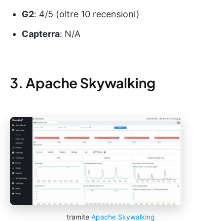
G2
: 4/5 (oltre 10 recensioni)
Capterra
: N/A
3. Apache Skywalking
tramite
Apache Skywalking