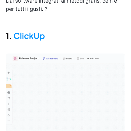
Dai software integrati ai metodi gratis, ce n'è
per tutti i gusti. ?
1.
ClickUp