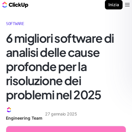
Blog di ClickUp
Inizia
Ope
SOFTWARE
6 migliori software di
analisi delle cause
profonde per la
risoluzione dei
problemi nel 2025
27 gennaio 2025
Engineering Team