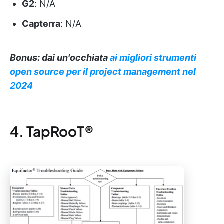
G2
: N/A
Capterra
: N/A
Bonus: dai un'occhiata
ai migliori strumenti
open source per il project management nel
2024
4. TapRooT®