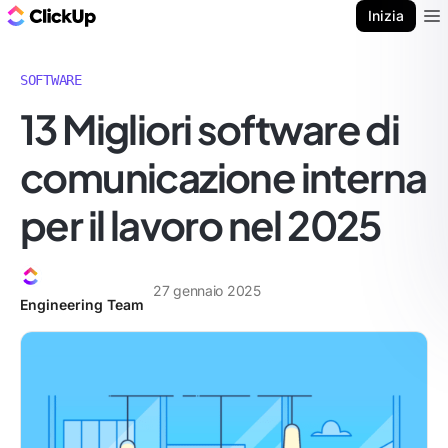
Blog di ClickUp
Inizia
Ope
SOFTWARE
13 Migliori software di
comunicazione interna
per il lavoro nel 2025
27 gennaio 2025
Engineering Team