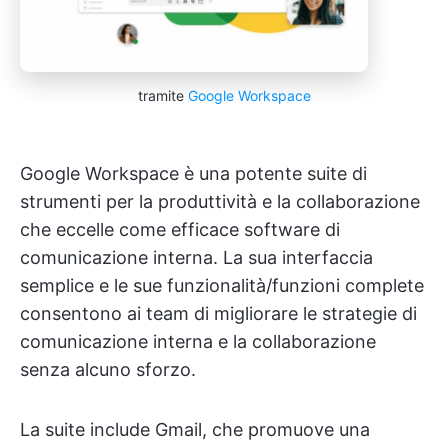
tramite
Google Workspace
Google Workspace è una potente suite di
strumenti per la produttività e la collaborazione
che eccelle come efficace software di
comunicazione interna. La sua interfaccia
semplice e le sue funzionalità/funzioni complete
consentono ai team di migliorare le strategie di
comunicazione interna e la collaborazione
senza alcuno sforzo.
La suite include Gmail, che promuove una