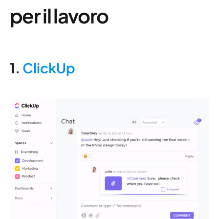
per il lavoro
1.
ClickUp