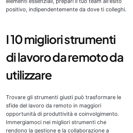
elementi essenziali, prepari il tuo team all'esito
positivo, indipendentemente da dove ti colleghi.
I 10 migliori strumenti
di lavoro da remoto da
utilizzare
Trovare gli strumenti giusti può trasformare le
sfide del lavoro da remoto in maggiori
opportunità di produttività e coinvolgimento.
Immergiamoci nei migliori strumenti che
rendono la gestione e la collaborazione a