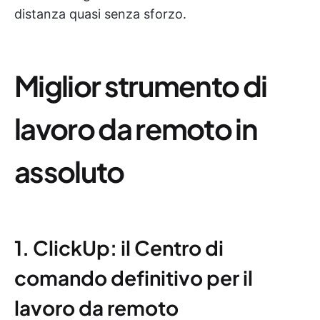
distanza quasi senza sforzo.
Miglior strumento di
lavoro da remoto in
assoluto
1. ClickUp: il Centro di
comando definitivo per il
lavoro da remoto