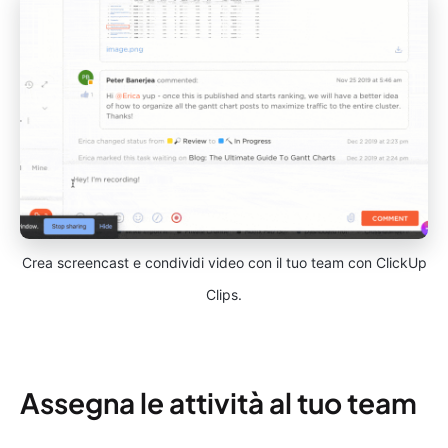
Crea screencast e condividi video con il tuo team con ClickUp
Clips.
Assegna le attività al tuo team