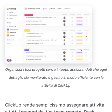
Organizza i tuoi progetti senza intoppi, assicurandoti che ogni
dettaglio sia monitorato e gestito in modo efficiente con le
attività di ClickUp
ClickUp rende semplicissimo assegnare attività
a tutti i membri del tuo team remoto. Puoi: