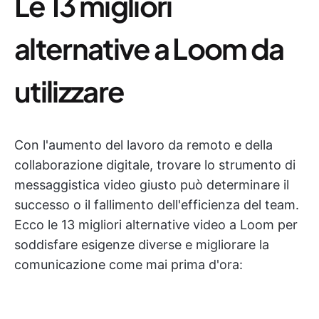
Le 13 migliori
alternative a Loom da
utilizzare
Con l'aumento del lavoro da remoto e della
collaborazione digitale, trovare lo strumento di
messaggistica video giusto può determinare il
successo o il fallimento dell'efficienza del team.
Ecco le 13 migliori alternative video a Loom per
soddisfare esigenze diverse e migliorare la
comunicazione come mai prima d'ora: