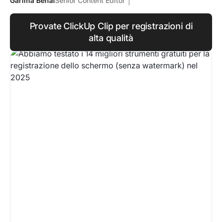
Garima Behal
Senior Content Editor
Provate ClickUp Clip per registrazioni di
alta qualità