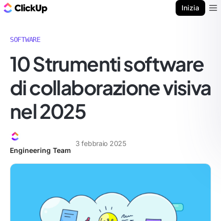
Blog di ClickUp
Inizia
Ope
SOFTWARE
10 Strumenti software
di collaborazione visiva
nel 2025
3 febbraio 2025
Engineering Team