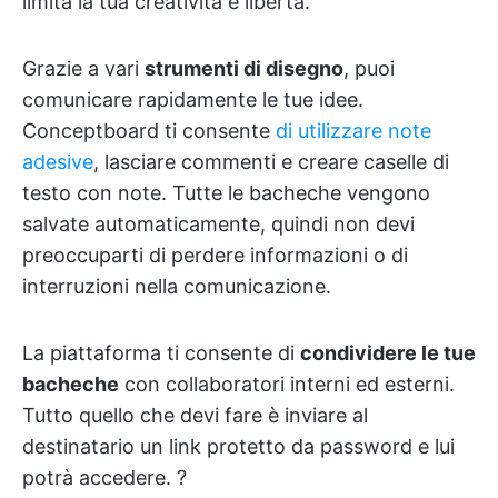
limita la tua creatività e libertà.
Grazie a vari
strumenti di disegno
, puoi
comunicare rapidamente le tue idee.
Conceptboard ti consente
di utilizzare note
adesive
, lasciare commenti e creare caselle di
testo con note. Tutte le bacheche vengono
salvate automaticamente, quindi non devi
preoccuparti di perdere informazioni o di
interruzioni nella comunicazione.
La piattaforma ti consente di
condividere le tue
bacheche
con collaboratori interni ed esterni.
Tutto quello che devi fare è inviare al
destinatario un link protetto da password e lui
potrà accedere. ?