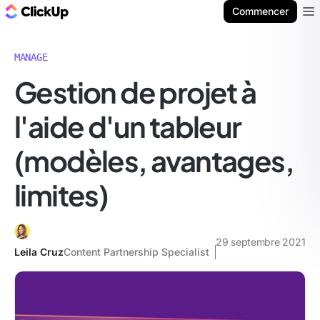
ClickUp Blog
Commencer
Ope
MANAGE
Gestion de projet à
l'aide d'un tableur
(modèles, avantages,
limites)
29 septembre 2021
Leila Cruz
Content Partnership Specialist