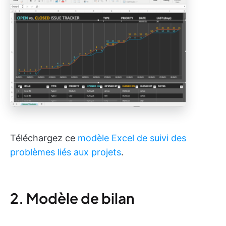
Téléchargez ce
modèle Excel de suivi des
problèmes liés aux projets
.
2. Modèle de bilan