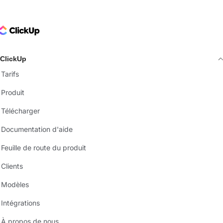
ClickUp Logo
ClickUp
Tarifs
Produit
Télécharger
Documentation d'aide
Feuille de route du produit
Clients
Modèles
Intégrations
À propos de nous