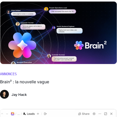
ANNONCES
Brain² : la nouvelle vague
Jay Hack