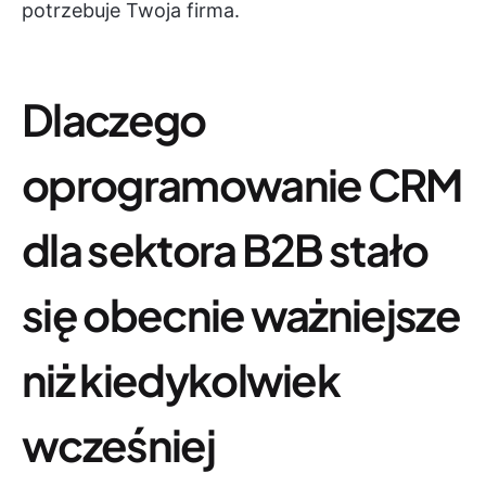
potrzebuje Twoja firma.
Dlaczego
oprogramowanie CRM
dla sektora B2B stało
się obecnie ważniejsze
niż kiedykolwiek
wcześniej