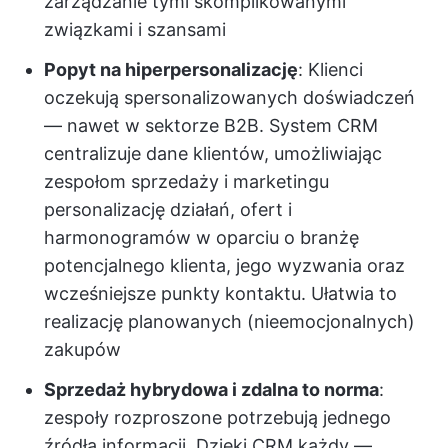
zarządzanie tymi skomplikowanymi
związkami i szansami
Popyt na hiperpersonalizację
: Klienci
oczekują spersonalizowanych doświadczeń
— nawet w sektorze B2B. System CRM
centralizuje dane klientów, umożliwiając
zespołom sprzedaży i marketingu
personalizację działań, ofert i
harmonogramów w oparciu o branżę
potencjalnego klienta, jego wyzwania oraz
wcześniejsze punkty kontaktu. Ułatwia to
realizację planowanych (nieemocjonalnych)
zakupów
Sprzedaż hybrydowa i zdalna to norma
:
zespoły rozproszone potrzebują jednego
źródła informacji. Dzięki CRM każdy —