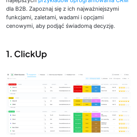
najlepszych
przykładów oprogramowania CRM
dla B2B. Zapoznaj się z ich najważniejszymi
funkcjami, zaletami, wadami i opcjami
cenowymi, aby podjąć świadomą decyzję.
1. ClickUp