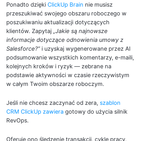
Ponadto dzięki
ClickUp Brain
nie musisz
przeszukiwać swojego obszaru roboczego w
poszukiwaniu aktualizacji dotyczących
klientów. Zapytaj
„Jakie są najnowsze
informacje dotyczące odnowienia umowy z
Salesforce?”
i uzyskaj wygenerowane przez AI
podsumowanie wszystkich komentarzy, e-maili,
kolejnych kroków i ryzyk — zebrane na
podstawie aktywności w czasie rzeczywistym
w całym Twoim obszarze roboczym.
Jeśli nie chcesz zaczynać od zera,
szablon
CRM ClickUp zawiera
gotowy do użycia silnik
RevOps.
Oferuje ono śledzenie transakcji, cykle pracy,