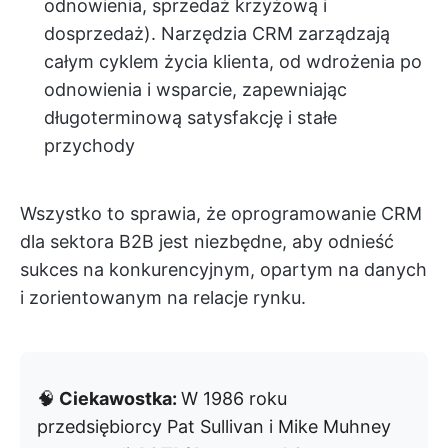
odnowienia, sprzedaż krzyżową i
dosprzedaż). Narzędzia CRM zarządzają
całym cyklem życia klienta, od wdrożenia po
odnowienia i wsparcie, zapewniając
długoterminową satysfakcję i stałe
przychody
Wszystko to sprawia, że oprogramowanie CRM
dla sektora B2B jest niezbędne, aby odnieść
sukces na konkurencyjnym, opartym na danych
i zorientowanym na relacje rynku.
🧠
Ciekawostka:
W 1986 roku
przedsiębiorcy Pat Sullivan i Mike Muhney