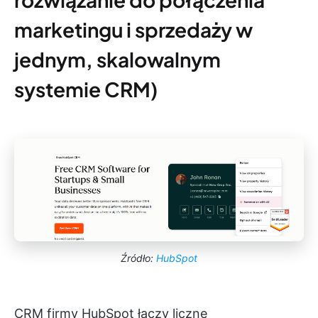
marketingu i sprzedaży w
jednym, skalowalnym
systemie CRM)
Źródło:
HubSpot
CRM firmy HubSpot łączy liczne