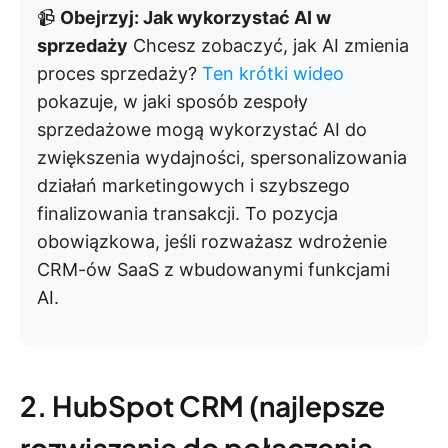
📹
Obejrzyj: Jak wykorzystać AI w
sprzedaży
Chcesz zobaczyć, jak AI zmienia
proces sprzedaży?
Ten krótki wideo
pokazuje, w jaki sposób zespoły
sprzedażowe mogą wykorzystać AI do
zwiększenia wydajności, spersonalizowania
działań marketingowych i szybszego
finalizowania transakcji. To pozycja
obowiązkowa, jeśli rozważasz wdrożenie
CRM-ów SaaS z wbudowanymi funkcjami
AI.
2. HubSpot CRM (najlepsze
rozwiązanie do połączenia