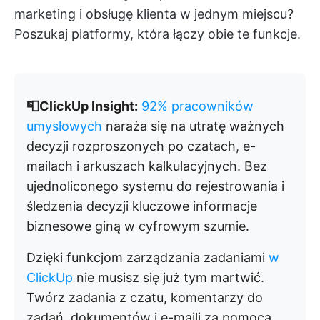
marketing i obsługę klienta w jednym miejscu?
Poszukaj platformy, która łączy obie te funkcje.
📮ClickUp Insight:
92% pracowników
umysłowych
naraża się na utratę ważnych
decyzji rozproszonych po czatach, e-
mailach i arkuszach kalkulacyjnych. Bez
ujednoliconego systemu do rejestrowania i
śledzenia decyzji kluczowe informacje
biznesowe giną w cyfrowym szumie.
Dzięki funkcjom zarządzania zadaniami
w
ClickUp
nie musisz się już tym martwić.
Twórz zadania z czatu, komentarzy do
zadań, dokumentów i e-maili za pomocą