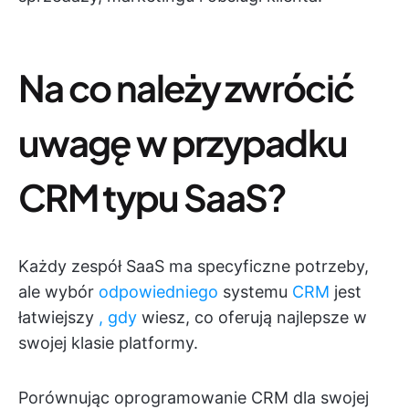
Na co należy zwrócić
uwagę w przypadku
CRM typu SaaS?
Każdy zespół SaaS ma specyficzne potrzeby,
ale wybór
odpowiedniego
systemu
CRM
jest
łatwiejszy
, gdy
wiesz, co oferują najlepsze w
swojej klasie platformy.
Porównując oprogramowanie CRM dla swojej