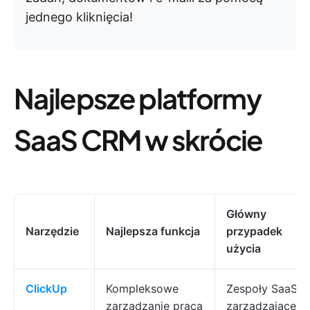
jednego kliknięcia!
Najlepsze platformy
SaaS CRM w skrócie
Główny
Narzędzie
Najlepsza funkcja
przypadek
użycia
ClickUp
Kompleksowe
Zespoły SaaS
zarządzanie pracą
zarządzające