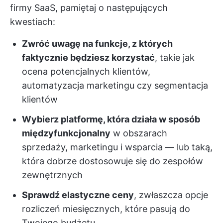
firmy SaaS, pamiętaj o następujących
kwestiach:
Zwróć uwagę na funkcje, z których
faktycznie będziesz korzystać
, takie jak
ocena potencjalnych klientów,
automatyzacja marketingu czy segmentacja
klientów
Wybierz platformę, która działa w sposób
międzyfunkcjonalny
w obszarach
sprzedaży, marketingu i wsparcia — lub taką,
która dobrze dostosowuje się do zespołów
zewnętrznych
Sprawdź elastyczne ceny
, zwłaszcza opcje
rozliczeń miesięcznych, które pasują do
Twojego budżetu