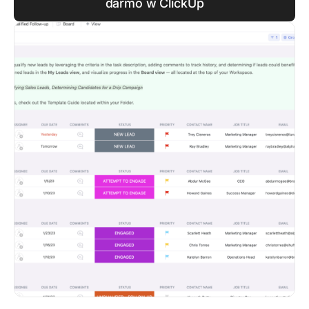
darmo w ClickUp