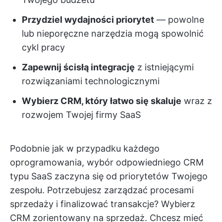
Przydziel wydajności priorytet
— powolne
lub nieporęczne narzędzia mogą spowolnić
cykl pracy
Zapewnij ścisłą integrację
z istniejącymi
rozwiązaniami technologicznymi
Wybierz CRM, który łatwo się skaluje
wraz z
rozwojem Twojej firmy SaaS
Podobnie jak w przypadku każdego
oprogramowania, wybór odpowiedniego CRM
typu SaaS zaczyna się od priorytetów Twojego
zespołu. Potrzebujesz zarządzać procesami
sprzedaży i finalizować transakcje? Wybierz
CRM zorientowany na sprzedaż. Chcesz mieć