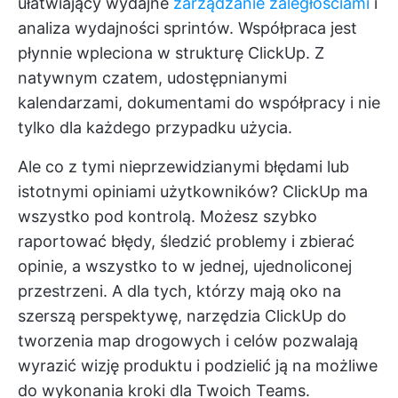
ułatwiający wydajne
zarządzanie zaległościami
i
analiza wydajności sprintów. Współpraca jest
płynnie wpleciona w strukturę ClickUp. Z
natywnym czatem, udostępnianymi
kalendarzami, dokumentami do współpracy i nie
tylko dla każdego przypadku użycia.
Ale co z tymi nieprzewidzianymi błędami lub
istotnymi opiniami użytkowników? ClickUp ma
wszystko pod kontrolą. Możesz szybko
raportować błędy, śledzić problemy i zbierać
opinie, a wszystko to w jednej, ujednoliconej
przestrzeni. A dla tych, którzy mają oko na
szerszą perspektywę, narzędzia ClickUp do
tworzenia map drogowych i celów pozwalają
wyrazić wizję produktu i podzielić ją na możliwe
do wykonania kroki dla Twoich Teams.