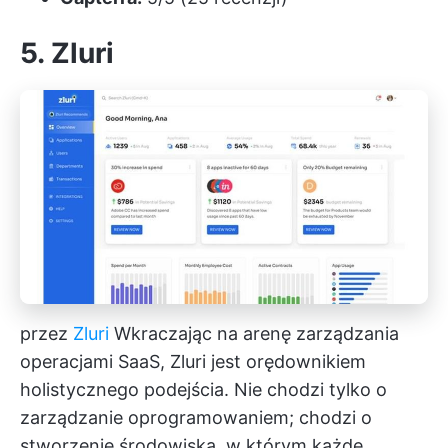
5. Zluri
przez
Zluri
Wkraczając na arenę zarządzania
operacjami SaaS, Zluri jest orędownikiem
holistycznego podejścia. Nie chodzi tylko o
zarządzanie oprogramowaniem; chodzi o
stworzenie środowiska, w którym każde