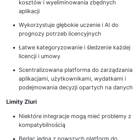
kosztów i wyeliminowania zbędnych
aplikacji
Wykorzystuje głębokie uczenie i AI do
prognozy potrzeb licencyjnych
Łatwe kategoryzowanie i śledzenie każdej
licencji i umowy
Scentralizowana platforma do zarządzania
aplikacjami, użytkownikami, wydatkami i
podejmowania decyzji opartych na danych
Limity Zluri
Niektóre integracje mogą mieć problemy z
kompatybilnością
Będąc jedną z nowszych platform do