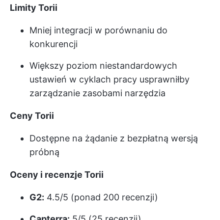
Limity Torii
Mniej integracji w porównaniu do
konkurencji
Większy poziom niestandardowych
ustawień w cyklach pracy usprawniłby
zarządzanie zasobami narzędzia
Ceny Torii
Dostępne na żądanie z bezpłatną wersją
próbną
Oceny i recenzje Torii
G2:
4.5/5 (ponad 200 recenzji)
Capterra:
5/5 (25 recenzji)