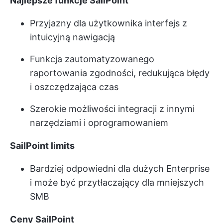
Najlepsze funkcje SailPoint
Przyjazny dla użytkownika interfejs z
intuicyjną nawigacją
Funkcja zautomatyzowanego
raportowania zgodności, redukująca błędy
i oszczędzająca czas
Szerokie możliwości integracji z innymi
narzędziami i oprogramowaniem
SailPoint limits
Bardziej odpowiedni dla dużych Enterprise
i może być przytłaczający dla mniejszych
SMB
Ceny SailPoint