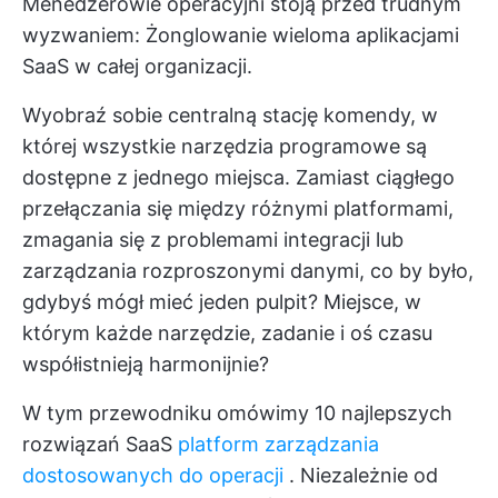
Menedżerowie operacyjni stoją przed trudnym
wyzwaniem: Żonglowanie wieloma aplikacjami
SaaS w całej organizacji.
Wyobraź sobie centralną stację komendy, w
której wszystkie narzędzia programowe są
dostępne z jednego miejsca. Zamiast ciągłego
przełączania się między różnymi platformami,
zmagania się z problemami integracji lub
zarządzania rozproszonymi danymi, co by było,
gdybyś mógł mieć jeden pulpit? Miejsce, w
którym każde narzędzie, zadanie i oś czasu
współistnieją harmonijnie?
W tym przewodniku omówimy 10 najlepszych
rozwiązań SaaS
platform zarządzania
dostosowanych do operacji
. Niezależnie od