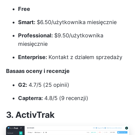
Free
Smart:
$6.50/użytkownika miesięcznie
Professional:
$9.50/użytkownika
miesięcznie
Enterprise:
Kontakt z działem sprzedaży
Basaas oceny i recenzje
G2:
4.7/5 (25 opinii)
Capterra:
4.8/5 (9 recenzji)
3. ActivTrak