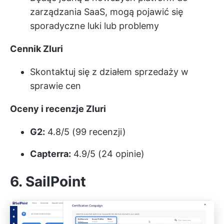
zarządzania SaaS, mogą pojawić się
sporadyczne luki lub problemy
Cennik Zluri
Skontaktuj się z działem sprzedaży w
sprawie cen
Oceny i recenzje Zluri
G2:
4.8/5 (99 recenzji)
Capterra:
4.9/5 (24 opinie)
6. SailPoint