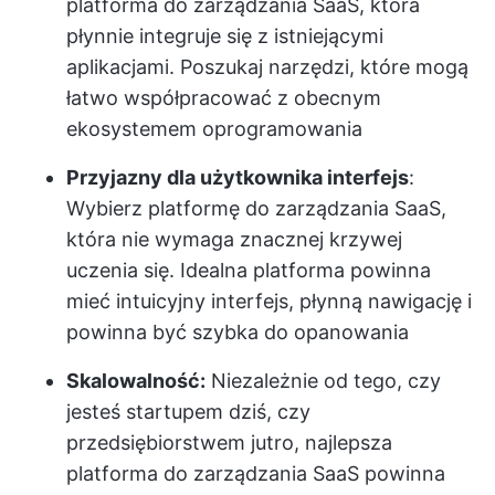
platforma do zarządzania SaaS, która
płynnie integruje się z istniejącymi
aplikacjami. Poszukaj narzędzi, które mogą
łatwo współpracować z obecnym
ekosystemem oprogramowania
Przyjazny dla użytkownika interfejs
:
Wybierz platformę do zarządzania SaaS,
która nie wymaga znacznej krzywej
uczenia się. Idealna platforma powinna
mieć intuicyjny interfejs, płynną nawigację i
powinna być szybka do opanowania
Skalowalność:
Niezależnie od tego, czy
jesteś startupem dziś, czy
przedsiębiorstwem jutro, najlepsza
platforma do zarządzania SaaS powinna