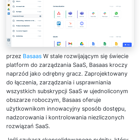
przez
Basaas
W stale rozwijającym się świecie
platform do zarządzania SaaS, Basaas kroczy
naprzód jako odrębny gracz. Zaprojektowany
do łączenia, zarządzania i usprawniania
wszystkich subskrypcji SaaS w ujednoliconym
obszarze roboczym, Basaas oferuje
użytkownikom innowacyjny sposób dostępu,
nadzorowania i kontrolowania niezliczonych
rozwiązań SaaS.
Jeśli szukasz skonsolidowanego pulpitu, który