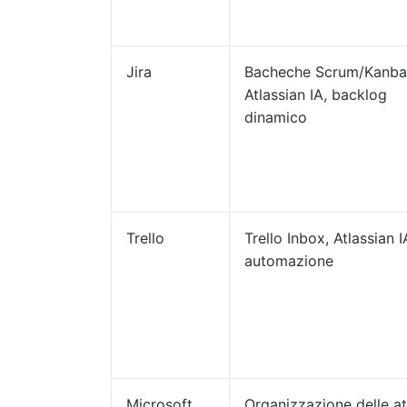
Jira
Bacheche Scrum/Kanba
Atlassian IA, backlog
dinamico
Trello
Trello Inbox, Atlassian I
automazione
Microsoft
Organizzazione delle at