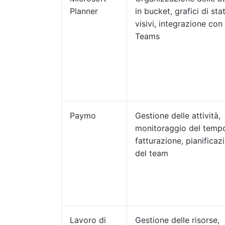
Planner
in bucket, grafici di sta
visivi, integrazione co
Teams
Paymo
Gestione delle attività,
monitoraggio del temp
fatturazione, pianificaz
del team
Lavoro di
Gestione delle risorse,