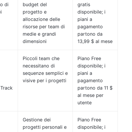
o di
budget del
gratis
i
progetto e
disponibile; i
allocazione delle
piani a
risorse per team di
pagamento
medie e grandi
partono da
dimensioni
13,99 $ al mese
Piccoli team che
Piano Free
necessitano di
disponibile; i
sequenze semplici e
piani a
visive per i progetti
pagamento
 Track
partono da 11 $
al mese per
utente
Gestione dei
Piano Free
progetti personali e
disponibile; i