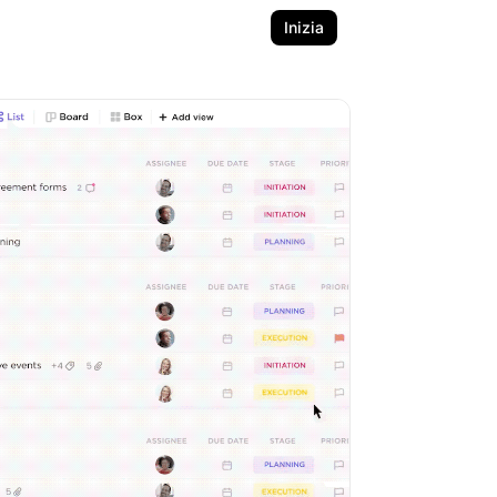
Inizia