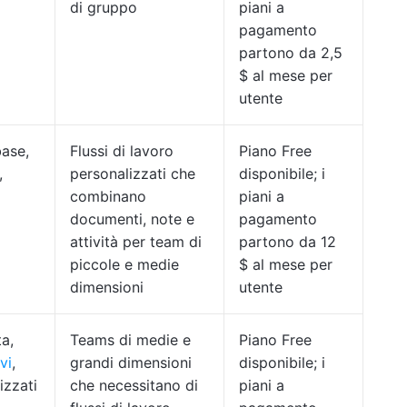
di gruppo
piani a
pagamento
partono da 2,5
$ al mese per
utente
base,
Flussi di lavoro
Piano Free
,
personalizzati che
disponibile; i
combinano
piani a
documenti, note e
pagamento
attività per team di
partono da 12
piccole e medie
$ al mese per
dimensioni
utente
ta,
Teams di medie e
Piano Free
vi
,
grandi dimensioni
disponibile; i
izzati
che necessitano di
piani a