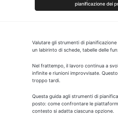
pianificazione dei p
Valutare gli strumenti di pianificazion
un labirinto di schede, tabelle delle fu
Nel frattempo, il lavoro continua a svolg
infinite e riunioni improvvisate. Questo 
troppo tardi.
Questa guida agli strumenti di pianifica
posto: come confrontare le piattaforme
contesto si adatta ciascuna opzione.