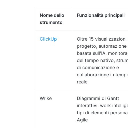
Nome dello
Funzionalità principali
strumento
ClickUp
Oltre 15 visualizzazioni 
progetto, automazione
basata sull'IA, monitor
del tempo nativo, strum
di comunicazione e
collaborazione in temp
reale
Wrike
Diagrammi di Gantt
interattivi, work intelli
tipi di elementi persona
Agile