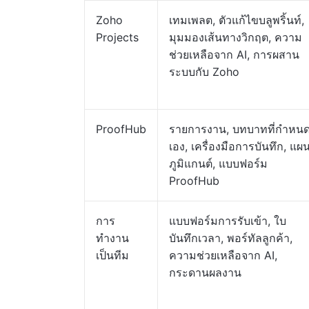
Zoho
เทมเพลต, ตัวแก้ไขบลูพริ้นท์,
Projects
มุมมองเส้นทางวิกฤต, ความ
ช่วยเหลือจาก AI, การผสาน
ระบบกับ Zoho
ProofHub
รายการงาน, บทบาทที่กำหน
เอง, เครื่องมือการบันทึก, แผ
ภูมิแกนต์, แบบฟอร์ม
ProofHub
การ
แบบฟอร์มการรับเข้า, ใบ
ทำงาน
บันทึกเวลา, พอร์ทัลลูกค้า,
เป็นทีม
ความช่วยเหลือจาก AI,
กระดานผลงาน