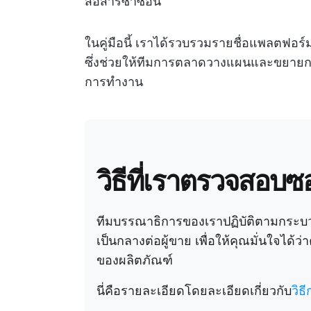
สื่อสารซ้ำซ้อน
ในคู่มือนี้ เราได้รวบรวมรายชื่อแพลตฟอร
ซึ่งช่วยให้ทีมการตลาดวางแผนและขยายก
การทำงาน
วิธีที่เราตรวจสอบซ
ทีมบรรณาธิการของเราปฏิบัติตามกระบวน
เป็นกลางต่อผู้ขาย เพื่อให้คุณมั่นใจได้
ของผลิตภัณฑ์
นี่คือรายละเอียดโดยละเอียดเกี่ยวกับ
วิธ