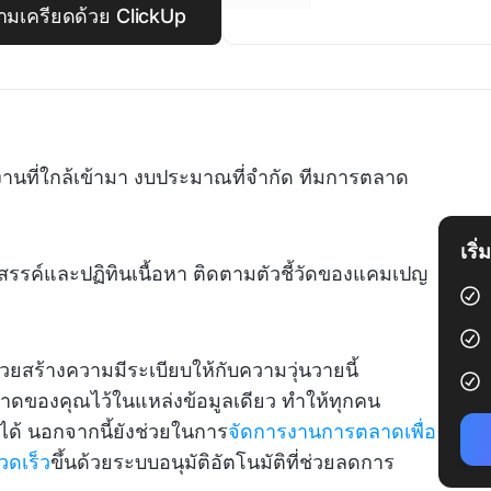
มเครียดด้วย ClickUp
านที่ใกล้เข้ามา งบประมาณที่จำกัด ทีมการตลาด
เริ
สรรค์และปฏิทินเนื้อหา ติดตามตัวชี้วัดของแคมเปญ
สร้างความมีระเบียบให้กับความวุ่นวายนี้
ดของคุณไว้ในแหล่งข้อมูลเดียว ทำให้ทุกคน
้ นอกจากนี้ยังช่วยในการ
จัดการงานการตลาดเพื่อ
วดเร็ว
ขึ้นด้วยระบบอนุมัติอัตโนมัติที่ช่วยลดการ