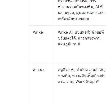
กระดานไวท์บอร์ด, การ
ทำงานร่วมกันของทีม, AI ที่
ผสานรวม, มุมมองหลายแบบ,
เครื่องมือตรวจสอบ
Wrike
Wrike AI, แบบฟอร์มคำขอที่
ปรับแต่งได้, การตรวจทาน,
แผนภูมิแกนต์
อาสนะ
สตูดิโอ AI, ลำดับความสำคัญ
ของทีม, ความคิดเห็นเกี่ยวกับ
งาน, งาน, Work Graph®