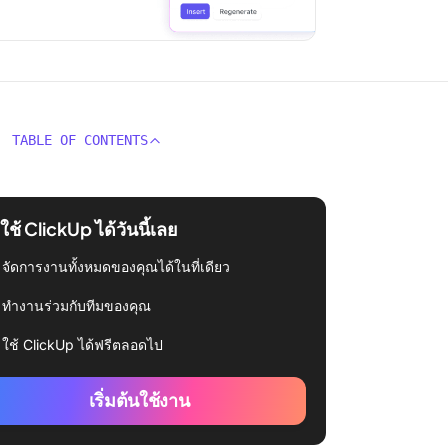
TABLE OF CONTENTS
่มใช้ ClickUp ได้วันนี้เลย
จัดการงานทั้งหมดของคุณได้ในที่เดียว
ทำงานร่วมกับทีมของคุณ
ใช้ ClickUp ได้ฟรีตลอดไป
เริ่มต้นใช้งาน