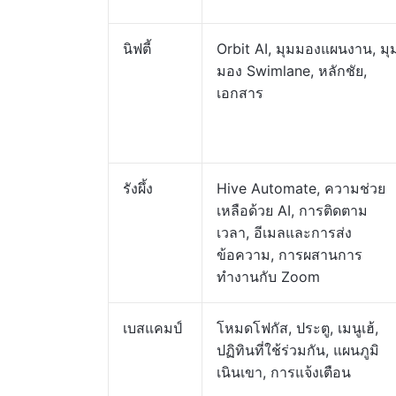
นิฟตี้
Orbit AI, มุมมองแผนงาน, มุ
มอง Swimlane, หลักชัย,
เอกสาร
รังผึ้ง
Hive Automate, ความช่วย
เหลือด้วย AI, การติดตาม
เวลา, อีเมลและการส่ง
ข้อความ, การผสานการ
ทำงานกับ Zoom
เบสแคมป์
โหมดโฟกัส, ประตู, เมนูเฮ้,
ปฏิทินที่ใช้ร่วมกัน, แผนภูมิ
เนินเขา, การแจ้งเตือน