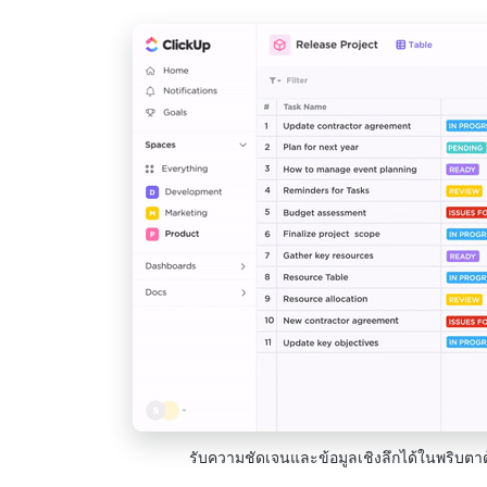
รับความชัดเจนและข้อมูลเชิงลึกได้ในพริบตา