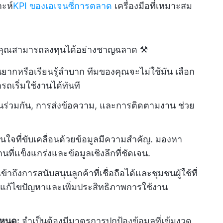
ะห์
KPI ของเอเจนซี่การตลาด
เครื่องมือที่เหมาะสม
ห้คุณสามารถลงทุนได้อย่างชาญฉลาด ⚒️
ยากหรือเรียนรู้ลำบาก ทีมของคุณจะไม่ใช้มัน เลือก
ารถเริ่มใช้งานได้ทันที
านร่วมกัน, การส่งข้อความ, และการติดตามงาน ช่วย
ินใจที่ขับเคลื่อนด้วยข้อมูลมีความสำคัญ. มองหา
ที่แข็งแกร่งและข้อมูลเชิงลึกที่ชัดเจน.
้าถึงการสนับสนุนลูกค้าที่เชื่อถือได้และชุมชนผู้ใช้ที่
แก้ไขปัญหาและเพิ่มประสิทธิภาพการใช้งาน
ำหนด:
จำเป็นต้องมีมาตรการปกป้องข้อมูลที่เข้มงวด