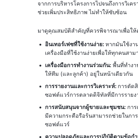
จากการบริหารโครงการไปจนถึงการวิเครา
ช่วยเพิ่มประสิทธิภาพ ไม่ทำให้ซับซ้อน
มาดูคุณสมบัติสำคัญที่ควรพิจารณาเพื่อใ
อินเทอร์เฟซที่ใช้งานง่าย:
หากมันใช้งาน
เครื่องมือที่ใช้งานง่ายเพื่อให้ทุกคนสาม
เครื่องมือการทำงานร่วมกัน:
พื้นที่ทำง
ให้ทีม (และลูกค้า) อยู่ในหน้าเดียวกัน
การรายงานและการวิเคราะห์:
การตัดส
ซอฟต์แวร์การตลาดดิจิทัลที่มีการรายงาน
การสนับสนุนจากผู้ขายและชุมชน:
การเข
มีความกระตือรือร้นสามารถช่วยในการ
ซอฟต์แวร์
ความปลอดภัยและการปฏิบัติตามข้อก