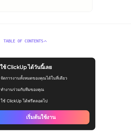
TABLE OF CONTENTS
่มใช้ ClickUp ได้วันนี้เลย
จัดการงานทั้งหมดของคุณได้ในที่เดียว
ทำงานร่วมกับทีมของคุณ
ใช้ ClickUp ได้ฟรีตลอดไป
เริ่มต้นใช้งาน