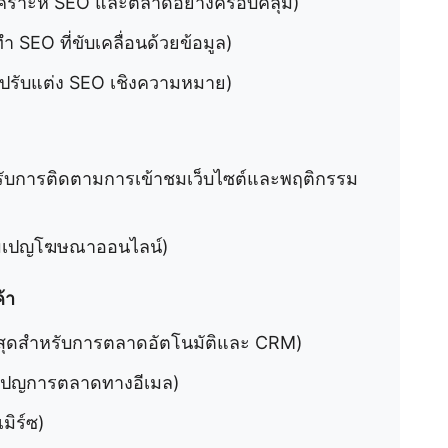
ิเคราะห์ SEO และตลาดอย่างครอบคลุม)
 SEO ที่ขับเคลื่อนด้วยข้อมูล)
รปรับแต่ง SEO เชิงความหมาย)
หรับการติดตามการเข้าชมเว็บไซต์และพฤติกรรม
คมเปญโฆษณาออนไลน์)
้า
่สุดสำหรับการตลาดอัตโนมัติและ CRM)
มเปญการตลาดทางอีเมล)
มิร์ซ)