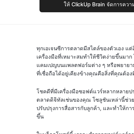
ให้ ClickUp Brain จัดการควา
ทุกเอเจนซีการตลาดมีสไตล์ของตัวเอง แต่ส
เครื่องมือที่เหมาะสมทำให้ชีวิตง่ายขึ้นมา
แคมเปญบนแพลตฟอร์มต่าง ๆ หรือพยายาม
ที่เชื่อถือได้อยู่เคียงข้างคุณคือสิ่งที่คุณต้องม
โชคดีที่มีเครื่องมือซอฟต์แวร์หลากหลา
ตลาดดิจิทัลเช่นของคุณ โซลูชันเหล่านี้
ปรับปรุงการสื่อสารกับลูกค้า, และทำให้กา
ขึ้น