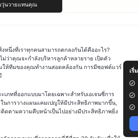
มวุ่นวายแทนคุณ
ิ่งหนึ่งที่เราทุกคนสามารถตกลงกันได้คืออะไร?
ก ไม่ว่าคุณจะกำลังบริหารลูกค้าหลายราย เปิดตัว
ให้ทีมของคุณทำงานสอดคล้องกัน การมีซอฟต์แวร์
เริ
ี
ยประเภทที่ออกแบบมาโดยเฉพาะสำหรับเอเจนซี่การ
ช่วยในการวางแผนแคมเปญให้มีประสิทธิภาพมากขึ้น,
รติดตามความคืบหน้าเป็นไปอย่างมีประสิทธิภาพยิ่ง