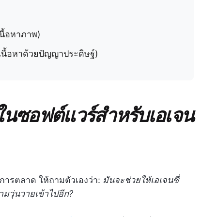
เนื้อหาภาพ)
เนื้อหาด้วยปัญญาประดิษฐ์)
นซอฟต์แวร์สำหรับเอเจน
ี่การตลาด ให้ถามตัวเองว่า:
มันจะช่วยให้เอเจนซี่
ามวุ่นวายเข้าไปอีก?