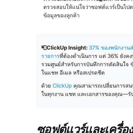
ตรวจสอบให้แน่ใจว่าซอฟต์แวร์เป็นไปตาม
ข้อมูลของลูกค้า
📮ClickUp Insight:
37% ของพนักงานส่
รายการ
ที่ต้องดำเนินการ แต่ 36% ยังคง
รวมศูนย์สำหรับการบันทึกการตัดสินใจ ข้
ในแชท อีเมล หรือสเปรดชีต
ด้วย
ClickUp
คุณสามารถเปลี่ยนการสนท
ในทุกงาน แชท และเอกสารของคุณ—รับรอ
ซอฟต์แวร์และเครื่องม