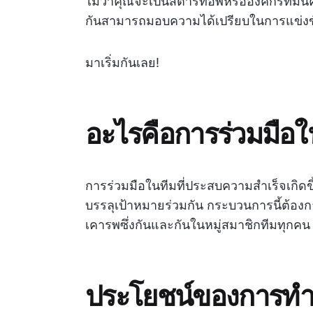
ไม่ว่าคุณจะเป็นสตาร์ทอัพหรือองค์กรที่มั
กันสามารถมอบความได้เปรียบในการแข่งขั
มาเริ่มกันเลย!
อะไรคือการร่วมมือใ
การร่วมมือในทีมที่ประสบความสำเร็จเกิดขึ้
บรรลุเป้าหมายร่วมกัน กระบวนการนี้ต้อง
เคารพซึ่งกันและกันในหมู่สมาชิกทีมทุกคน แ
ประโยชน์ของการทำง