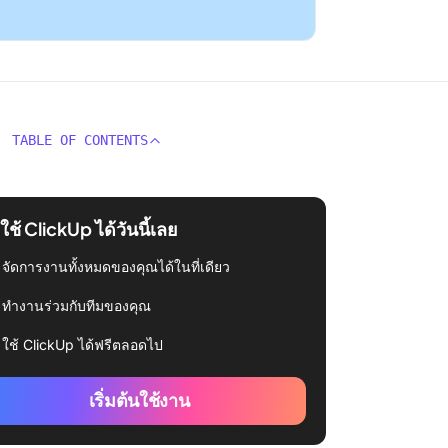
TABLE OF CONTENTS
่มใช้ ClickUp ได้วันนี้เลย
จัดการงานทั้งหมดของคุณได้ในที่เดียว
ทำงานร่วมกับทีมของคุณ
ใช้ ClickUp ได้ฟรีตลอดไป
เริ่มต้นใช้งาน