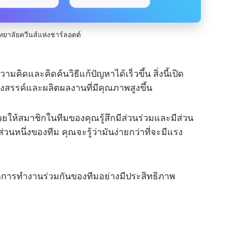
ทยาลัยควีนส์แห่งชาร์ลอตต์
มคิดและคิดค้นวิธีแก้ปัญหาได้เร็วขึ้น สิ่งนี้เปิด
สรรค์และผลิตผลงานที่มีคุณภาพสูงขึ้น
วยให้สมาชิกในทีมของคุณรู้สึกมีส่วนร่วมและมีส่วน
หนึ่งของทีม คุณจะรู้ว่ามันง่ายกว่าที่จะมีแรง
ากการทำงานร่วมกันของทีมอย่างมีประสิทธิภาพ