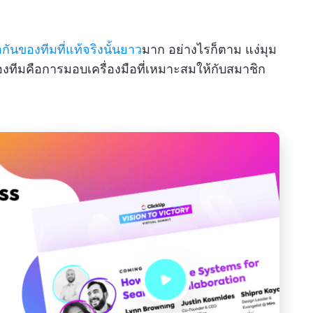
อกันของทีมที่แท้จริงนั้นยาว
มาก อย่างไรก็ตาม แง่มุม
งทีมคือการมอบเครื่องมือที่เหมาะสมให้กับสมาชิก