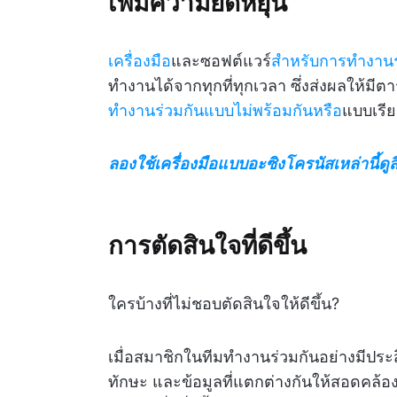
เพิ่มความยืดหยุ่น
เครื่องมือ
และซอฟต์แวร์
สำหรับการทำงานร
ทำงานได้จากทุกที่ทุกเวลา ซึ่งส่งผลให้มีต
ทำงานร่วมกันแบบไม่พร้อมกันหรือ
แบบเรีย
ลองใช้เครื่องมือแบบอะซิงโครนัสเหล่านี้ดูส
การตัดสินใจที่ดีขึ้น
ใครบ้างที่ไม่ชอบตัดสินใจให้ดีขึ้น?
เมื่อสมาชิกในทีมทำงานร่วมกันอย่างมีปร
ทักษะ และข้อมูลที่แตกต่างกันให้สอดคล้องกัน