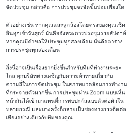
จัดประชุม กล่าวคือ การประชุมจะจัดขึ้นบ่อยเพียงใด
ตัวอย่างเช่น หากคุณและลูกน้องโดยตรงของคุณเช็ค
อินทุกเช้าวันศุกร์ นั่นคือจังหวะการประชุมรายสัปดาห์
หากคุณมีคำขอให้ประชุมทุกสองเดือน นั่นคือตาราง
การประชุมทุกสองเดือน
สิ่งนี้อาจเป็นเรื่องยากยิ่งขึ้นสำหรับทีมที่ทำงานระยะ
ไกล ทุกบริษัทต่างเผชิญกับความท้าทายเกี่ยวกับ
ความถี่ในการจัดประชุม ในสภาพแวดล้อมการทำงาน
ที่กระจายตัวมากขึ้น การประชุมผ่าน Zoom แบบเห็น
หน้ากันได้เข้ามาแทนที่การพบปะกันแบบตัวต่อตัวใน
หลายกรณี และบางครั้งก็กลายเป็นช่องทางการติดต่อ
เพียงอย่างเดียวกับทีมของคุณ