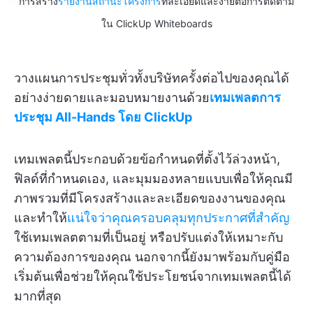
การสร้าง
รายงานสถานะโครงการ
ที่ละเอียดและง่ายต่อการติดตาม
ใน ClickUp Whiteboards
วางแผนการประชุมทั่วทั้งบริษัทครั้งต่อไปของคุณได้
อย่างง่ายดายและมอบหมายงานด้วย
เทมเพลตการ
ประชุม All-Hands โดย ClickUp
เทมเพลตนี้ประกอบด้วยข้อกำหนดที่ตั้งไว้ล่วงหน้า,
ฟิลด์ที่กำหนดเอง, และมุมมองหลายแบบเพื่อให้คุณมี
ภาพรวมที่มีโครงสร้างและละเอียดของงานของคุณ
และทำให้
แน่ใจว่าคุณครอบคลุมทุกประกาศที่สำคัญ
ใช้เทมเพลตตามที่เป็นอยู่ หรือปรับแต่งให้เหมาะกับ
ความต้องการของคุณ นอกจากนี้ยังมาพร้อมกับคู่มือ
เริ่มต้นเพื่อช่วยให้คุณใช้ประโยชน์จากเทมเพลตนี้ได้
มากที่สุด