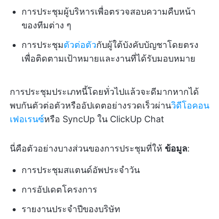
การประชุมผู้บริหารเพื่อตรวจสอบความคืบหน้า
ของทีมต่าง ๆ
การประชุม
ตัวต่อตัว
กับผู้ใต้บังคับบัญชาโดยตรง
เพื่อติดตามเป้าหมายและงานที่ได้รับมอบหมาย
การประชุมประเภทนี้โดยทั่วไปแล้วจะดีมากหากได้
พบกันตัวต่อตัวหรืออัปเดตอย่างรวดเร็วผ่าน
วิดีโอคอน
เฟอเรนซ์
หรือ SyncUp ใน ClickUp Chat
นี่คือตัวอย่างบางส่วนของการประชุมที่ให้
ข้อมูล
:
การประชุมสแตนด์อัพประจำวัน
การอัปเดตโครงการ
รายงานประจำปีของบริษัท