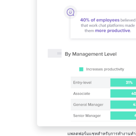
แพลตฟอร์มแชทสำหรับการทำงานทำให้