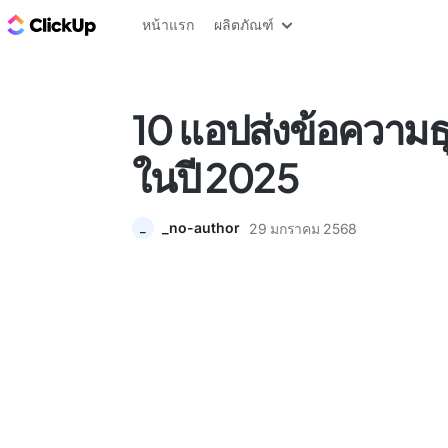
บล็อก ClickUp
หน้าแรก
ผลิตภัณฑ์
10 แอปส่งข้อความธุรก
ในปี 2025
_no-author
29 มกราคม 2568
_