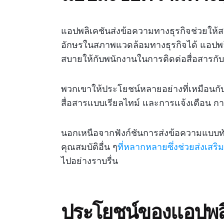
แอปพลิเคชันส่งข้อความทางธุรกิจช่วยให
อักษรในสภาพแวดล้อมทางธุรกิจได้ แอปพลิเ
สบายให้กับพนักงานในการติดต่อสื่อสารกับ
พวกเขาให้ประโยชน์หลายอย่างที่เหมือนก
สื่อสารแบบเรียลไทม์ และการแจ้งเตือน ก
นอกเหนือจากฟังก์ชันการส่งข้อความแบบทั
คุณสมบัติอื่น ๆ
ที่หลากหลายซึ่งช่วยส่งเสริมก
ไปอย่างราบรื่น
ประโยชน์ของแอปพลิ