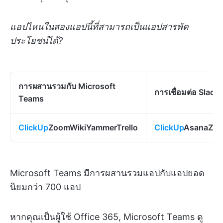
แอปไหนในสองแอปนี้ที่สามารถเป็นแอปสารพัด
ประโยชน์ได้?
การผสานรวมกับ Microsoft
การเชื่อมต่อ Slack
Teams
ClickUp
ZoomWikiYammerTrello
ClickUp
AsanaZoo
Microsoft Teams มีการผสานรวมแอปกับแอปยอด
นิยมกว่า 700 แอป
หากคุณเป็นผู้ใช้ Office 365, Microsoft Teams ดู