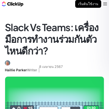
บล็อก ClickUp
เริ่มต้นใช้งาน
Ope
Slack Vs Teams: เครื่อง
มือการทำงานร่วมกันตัว
ไหนดีกว่า?
8 เมษายน 2567
Haillie Parker
Writer