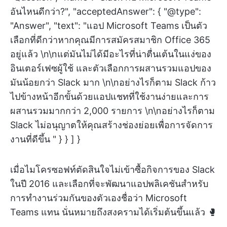
อันไหนดีกว่า?", "acceptedAnswer": { "@type":
"Answer", "text": "แอป Microsoft Teams เป็นตัว
เลือกที่ดีกว่าหากคุณมีการสมัครสมาชิก Office 365
อยู่แล้ว \n\nแต่มันไม่ได้มีอะไรที่น่าตื่นเต้นในแง่ของ
อินเตอร์เฟซผู้ใช้ และตัวเลือกการผสานรวมแอปของ
มันน้อยกว่า Slack มาก \n\nอย่างไรก็ตาม Slack ก้าว
ไปข้างหน้าอีกขั้นด้วยแอปแชทที่ใช้งานง่ายและการ
ผสานรวมมากกว่า 2,000 รายการ \n\nอย่างไรก็ตาม
Slack ไม่อนุญาตให้คุณสร้างช่องย่อยเพื่อการจัดการ
งานที่ดีขึ้น " } } ] }
เมื่อไมโครซอฟท์ตัดสินใจไม่เข้าซื้อกิจการของ Slack
ในปี 2016 และเลือกที่จะพัฒนาแอปพลิเคชันสำหรับ
การทำงานร่วมกันของตัวเองชื่อว่า Microsoft
Teams แทน นั่นหมายถึงสงครามได้เริ่มต้นขึ้นแล้ว 🥊