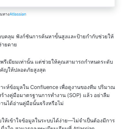
านทาง
Atlassian
อบคลุม ฟังก์ชันการค้นหาขั้นสูงและป้ายกำกับช่วยให้
ง่ายดาย
ผนพรีเมียมเท่านั้น แต่ช่วยให้คุณสามารถกำหนดระดับ
ำคัญให้ปลอดภัยสูงสุด
าะห์ข้อมูลใน Confluence เพื่อดูงานของทีม ปริมาณ
สร้างคู่มือมาตรฐานการทำงาน (SOP) แล้ว อย่าลืม
นได้อ่านคู่มือนั้นจริงหรือไม่
ยให้เข้าใจข้อมูลในระบบได้ง่าย—ไม่จำเป็นต้องมีการ
เมื่อใด สามารถลงทะเบียนเรียนที่ Atlassian