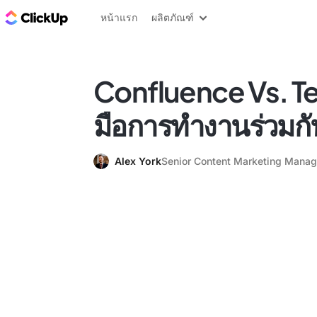
บล็อก ClickUp
หน้าแรก
ผลิตภัณฑ์
Confluence Vs. Te
มือการทำงานร่วมกันใ
Alex York
Senior Content Marketing Manag