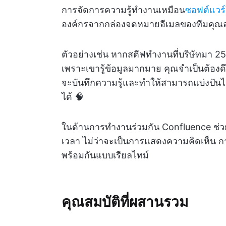
การจัดการความรู้ทำงานเหมือน
ซอฟต์แวร์ว
องค์กรจากกล่องจดหมายอีเมลของทีมคุณอ
ตัวอย่างเช่น หากสตีฟทำงานที่บริษัทมา
เพราะเขารู้ข้อมูลมากมาย คุณจำเป็นต้องดึ
จะบันทึกความรู้และทำให้สามารถแบ่งปันได้
ได้ 🧠
ในด้านการทำงานร่วมกัน Confluence ช่วย
เวลา ไม่ว่าจะเป็นการแสดงความคิดเห็น ก
พร้อมกันแบบเรียลไทม์
คุณสมบัติที่ผสานรวม