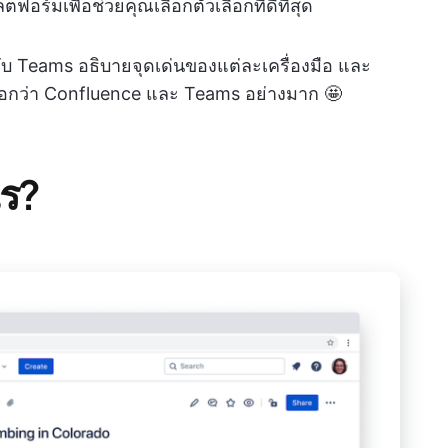
อร์มเพื่อช่วยคุณเลือกตัวเลือกที่ดีที่สุด
 กับ Teams อธิบายจุดเด่นของแต่ละเครื่องมือ และ
เหนือกว่า Confluence และ Teams อย่างมาก 🤩
ไร?