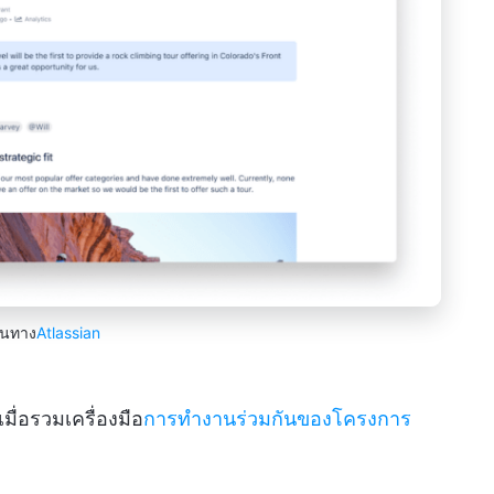
านทาง
Atlassian
บเมื่อรวมเครื่องมือ
การทำงานร่วมกันของโครงการ