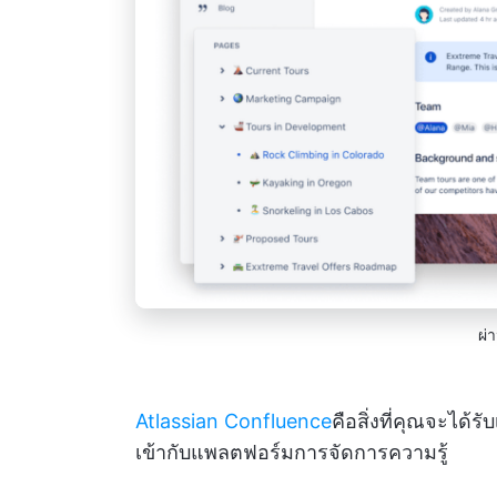
ผ่
Atlassian Confluence
คือสิ่งที่คุณจะได้รั
เข้ากับแพลตฟอร์มการจัดการความรู้