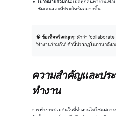
เป้าหมายร่วมกัน:
เมื่อทุกคนทำงานเพื่อ
ชัดเจนและมีประสิทธิผลมากขึ้น
🧠 ข้อเท็จจริงสนุกๆ:
คำว่า 'collabora
'ทำงานร่วมกัน' คำนี้ปรากฏในภาษาอังก
ความสำคัญและประโย
ทำงาน
การทำงานร่วมกันในที่ทำงานไม่ใช่แค่การท