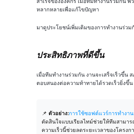
สำเร็จขององค์กร เมื่อทีมทำงานร่วมกัน
หลากหลายเพื่อแก้ไขปัญหา
มาดูประโยชน์เพิ่มเติมของการทำงานร่วมก
ประสิทธิภาพที่ดีขึ้น
เมื่อทีมทำงานร่วมกัน งานจะเสร็จเร็วขึ้น 
ตอบสนองต่อความท้าทายได้รวดเร็วยิ่งขึ้น
📌
ตัวอย่าง:
การใช้ซอฟต์แวร์การทำงานร่
ตัดสินใจแบบเรียลไทม์ช่วยให้ทีมสามาร
ความเร็วนี้ช่วยลดระยะเวลาของโครงก