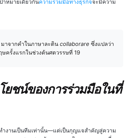
เป้าหมายเดียวกัน
ความร่วมมือทางธุรกิจ
จะมีความ
te' มาจากคำในภาษาละติน
collaborare
ซึ่งแปลว่า
ฤษครั้งแรกในช่วงต้นศตวรรษที่ 19
ชน์ของการร่วมมือในที่
ำงานเป็นทีมเท่านั้น—แต่เป็นกุญแจสำคัญสู่ความ