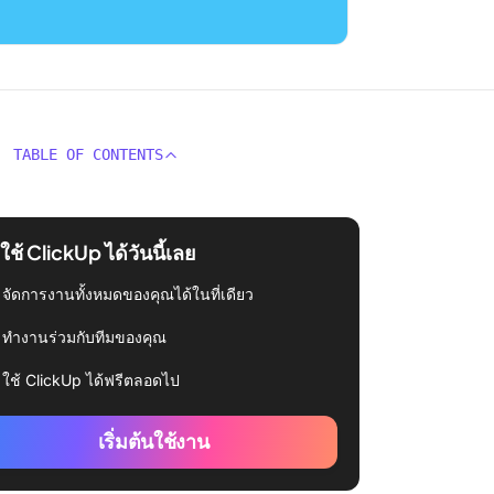
TABLE OF CONTENTS
่มใช้ ClickUp ได้วันนี้เลย
จัดการงานทั้งหมดของคุณได้ในที่เดียว
ทำงานร่วมกับทีมของคุณ
ใช้ ClickUp ได้ฟรีตลอดไป
เริ่มต้นใช้งาน