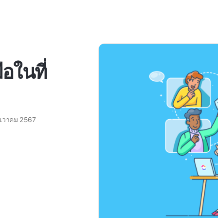
ือในที่
ันวาคม 2567