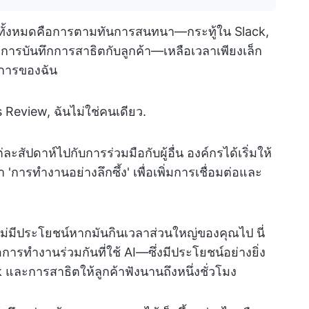
ทำงานทั้งหมดคือการตามทันการสนทนา—กระทู้ใน Slack,
ารบันทึกการสาธิตกับลูกค้า—เหลือเวลาเพียงเล็ก
งการของฉัน
Review, ฉันไม่ใช่คนเดียว.
ะสัปดาห์ไปกับการร่วมมือกับผู้อื่น องค์กรได้เริ่มให้
การทำงานอย่างลึกซึ้ง' เพื่อเพิ่มการเชื่อมต่อและ
ก็ไม่มีประโยชน์หากมันกินเวลาส่วนใหญ่ของคุณไป นี่
มือการทำงานร่วมกันที่ใช้ AI—ซึ่งมีประโยชน์อย่างยิ่ง
ละการสาธิตให้ลูกค้าฟังนานถึงหนึ่งชั่วโมง