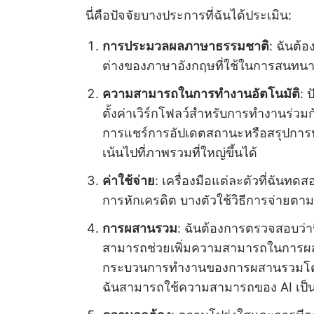
นี่คือปัจจัยบางประการที่ฉันได้ประเมิน:
การประมวลผลภาษาธรรมชาติ
: ฉันต้
ต่างของภาษาอังกฤษที่ใช้ในการสนทนาและ
ความสามารถในการทำงานอัตโนมัติ
: 
ตั้งค่าเวิร์กโฟลว์สำหรับการทำงานร่วม
การแชร์การอัปเดตสถานะหรือสรุปการประ
เน้นไปที่ภาพรวมที่ใหญ่ขึ้นได้
ค่าใช้จ่าย
: เครื่องมือแต่ละตัวที่ฉันทด
การหักเครดิต บางตัวใช้วิธีการจ่ายตามจำ
การผสานรวม
: ฉันต้องการตรวจสอบว่าฟ
สามารถช่วยเพิ่มความสามารถในการผสา
กระบวนการทำงานของการผสานรวมโดยรวมใ
ฉันสามารถใช้ความสามารถของ AI เป็นบอ