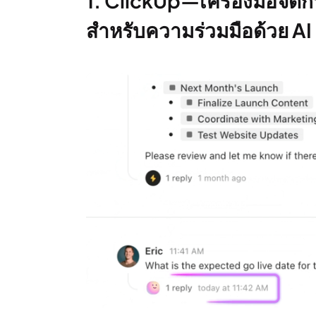
1. ClickUp—เครื่องมือจัดก
สำหรับความร่วมมือด้วย AI