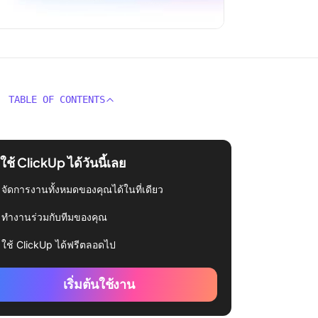
TABLE OF CONTENTS
่มใช้ ClickUp ได้วันนี้เลย
จัดการงานทั้งหมดของคุณได้ในที่เดียว
ทำงานร่วมกับทีมของคุณ
ใช้ ClickUp ได้ฟรีตลอดไป
เริ่มต้นใช้งาน