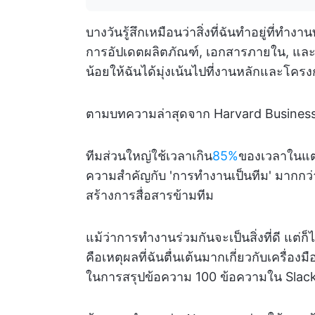
บางวันรู้สึกเหมือนว่าสิ่งที่ฉันทำอยู่ที่
การอัปเดตผลิตภัณฑ์, เอกสารภายใน, และก
น้อยให้ฉันได้มุ่งเน้นไปที่งานหลักและโคร
ตามบทความล่าสุดจาก Harvard Business 
ทีมส่วนใหญ่ใช้เวลาเกิน
85%
ของเวลาในแต่ล
ความสำคัญกับ 'การทำงานเป็นทีม' มากกว่า '
สร้างการสื่อสารข้ามทีม
แม้ว่าการทำงานร่วมกันจะเป็นสิ่งที่ดี แต่
คือเหตุผลที่ฉันตื่นเต้นมากเกี่ยวกับเครื่อง
ในการสรุปข้อความ 100 ข้อความใน Slack แ