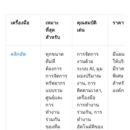
เครื่องมือ
เหมาะ
คุณสมบัติ
ราคา
*
ที่สุด
เด่น
สำหรับ
คลิกอัพ
ทุกขนาด
การจัดการ
มีแผนฟร
ทีมที่
งานด้วย
ให้บริกา
ต้องการ
ระบบ AI, มุม
มีราคา
การจัดการ
มองปริมาณ
พิเศษ
ทรัพยากร
งาน, การ
สำหรับ
แบบรวม
ติดตามเวลา,
องค์กร
ศูนย์และ
เครื่องมือ
การ
การทำงาน
ทำงาน
ร่วมกัน, การ
ร่วมกัน
ทำงาน
ของทีม
อัตโนมัติของ