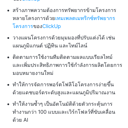
สร้างภาพความต้องการทรัพยากรข้ามโครงการ
หลายโครงการด้วย
เทมเพลตเมทริกซ์ทรัพยากร
โครงการ
ของ
ClickUp
วางแผนโครงการด้วยมุมมองที่ปรับแต่งได้ เช่น
แผนภูมิแกนต์ ปฏิทิน และไทม์ไลน์
ติดตามการใช้งานทีมติดตามผลแบบเรียลไทม์
และเพิ่มประสิทธิภาพการใช้กำลังการผลิตโดยการ
มอบหมายงานใหม่
ทำให้การจัดการพอร์ตโฟลิโอโครงการง่ายขึ้น
ด้วยแดชบอร์ดระดับสูงและแผนภูมิปริมาณงาน
ทำให้งานซ้ำๆ เป็นอัตโนมัติด้วยตัวกระตุ้นการ
ทำงานกว่า 100 แบบและเวิร์กโฟลว์ที่ขับเคลื่อน
ด้วย AI