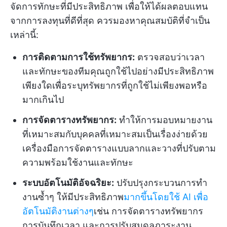
จัดการทักษะที่มีประสิทธิภาพ เพื่อให้ได้ผลตอบแทน
จากการลงทุนที่ดีที่สุด ควรมองหาคุณสมบัติที่จำเป็น
เหล่านี้:
การติดตามการใช้ทรัพยากร:
ตรวจสอบว่าเวลา
และทักษะของทีมคุณถูกใช้ไปอย่างมีประสิทธิภาพ
เพียงใดเพื่อระบุทรัพยากรที่ถูกใช้ไม่เพียงพอหรือ
มากเกินไป
การจัดตารางทรัพยากร:
ทำให้การมอบหมายงาน
ที่เหมาะสมกับบุคคลที่เหมาะสมเป็นเรื่องง่ายด้วย
เครื่องมือการจัดตารางแบบลากและวางที่ปรับตาม
ความพร้อมใช้งานและทักษะ
ระบบอัตโนมัติอัจฉริยะ:
ปรับปรุงกระบวนการทำ
งานซ้ำๆ ให้มีประสิทธิภาพ
มากขึ้นโดยใช้ AI เพื่อ
อัตโนมัติงานต่างๆ
เช่น การจัดตารางทรัพยากร
การบันทึกเวลา และการปรับสมดุลภาระงาน