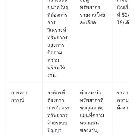
ขนาดใหญ่
ทรัพยากร
เงินเริ่มต
ที่ต้องการ
รายงานโดย
ที่ $2/ผู้
การ
ละเอียด
ใช้/เดือ
วิเคราะห์
ทรัพยากร
และการ
ติดตาม
ความ
พร้อมใช้
งาน
การคาด
องค์กรที่
คำแนะนำ
ราคาตา
การณ์
ต้องการ
ทรัพยากรที่
ความ
การจัดสรร
ชาญฉลาด,
ต้องการ
ทรัพยากร
แผนที่ความ
ด้วยระบบ
หนาแน่น
ปัญญา
ของงาน,