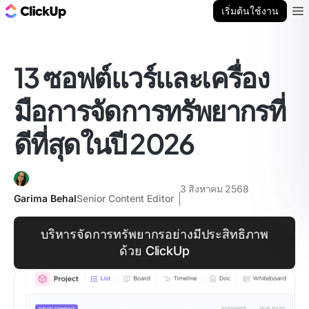
บล็อก ClickUp
เริ่มต้นใช้งาน
Ope
13 ซอฟต์แวร์และเครื่อง
มือการจัดการทรัพยากรที่
ดีที่สุดในปี 2026
3 สิงหาคม 2568
Garima Behal
Senior Content Editor
บริหารจัดการทรัพยากรอย่างมีประสิทธิภาพ
ด้วย ClickUp