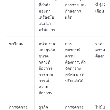
ที่กำลัง
การวางแผน
ที่ $12/
มองหา
กำลังการ
เดือน
เครื่องมือ
ผลิต
แนะนำ
ทรัพยากร
ซาวิออม
หน่วยงาน
การ
ราคาตา
และธุรกิจ
พยากรณ์
ความ
ขนาด
ความ
ต้องการ
กลางที่
ต้องการ, ตัว
ต้องการ
จัดตาราง
การคาด
ทรัพยากรที่
การณ์
ปรับแต่งได้
ความ
ต้องการ
การจัดการ
ธุรกิจ
การจัดการ
ไม่มีแผน