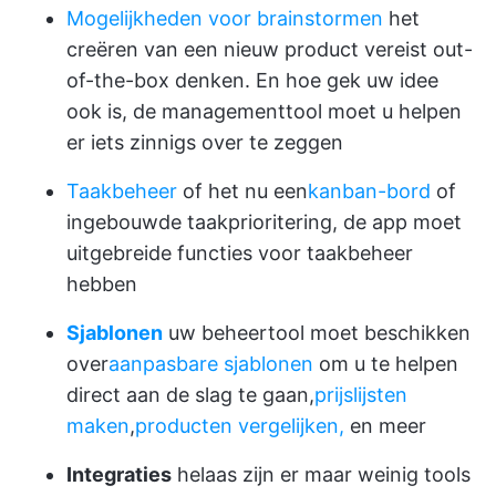
Mogelijkheden voor brainstormen
het
creëren van een nieuw product vereist out-
of-the-box denken. En hoe gek uw idee
ook is, de managementtool moet u helpen
er iets zinnigs over te zeggen
Taakbeheer
of het nu een
kanban-bord
of
ingebouwde taakprioritering, de app moet
uitgebreide functies voor taakbeheer
hebben
Sjablonen
uw beheertool moet beschikken
over
aanpasbare sjablonen
om u te helpen
direct aan de slag te gaan,
prijslijsten
maken
,
producten vergelijken,
en meer
Integraties
helaas zijn er maar weinig tools