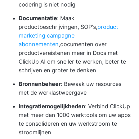
codering is niet nodig
Documentatie
: Maak
productbeschrijvingen, SOP's,
product
marketing campagne
abonnementen
,
documenten over
productvereisten
en meer in Docs met
ClickUp AI om sneller te werken, beter te
schrijven en groter te denken
Bronnenbeheer
: Bewaak uw resources
met de werklastweergave
Integratiemogelijkheden
: Verbind ClickUp
met meer dan 1000 werktools om uw apps
te consolideren en uw werkstroom te
stroomlijnen