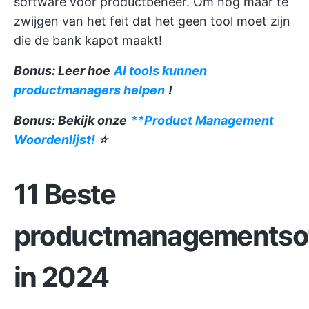
software voor productbeheer. Om nog maar te
zwijgen van het feit dat het geen tool moet zijn
die de bank kapot maakt!
Bonus: Leer hoe
AI tools kunnen
productmanagers helpen
!
Bonus: Bekijk onze
**Product Management
Woordenlijst!
⭐️
11 Beste
productmanagementso
in 2024