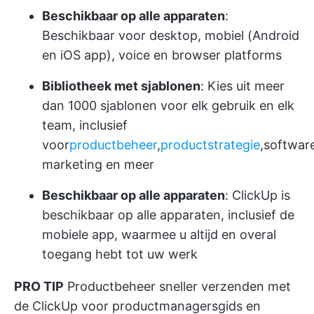
Beschikbaar op alle apparaten
:
Beschikbaar voor desktop, mobiel (Android
en iOS app), voice en browser platforms
Bibliotheek met sjablonen
: Kies uit meer
dan 1000 sjablonen voor elk gebruik en elk
team, inclusief
voor
productbeheer
,
productstrategie
,
softwar
marketing en meer
Beschikbaar op alle apparaten
: ClickUp is
beschikbaar op alle apparaten, inclusief de
mobiele app, waarmee u altijd en overal
toegang hebt tot uw werk
PRO TIP
Productbeheer
sneller verzenden met
de
ClickUp voor productmanagersgids
en