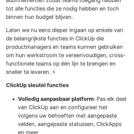
abonnementen
zodat teams toegang hebben
tot alle functies die ze nodig hebben en toch
binnen hun budget blijven.
Laten we nu eens dieper ingaan op enkele van
de belangrijkste functies in ClickUp die
productmanagers en teams kunnen gebruiken
om hun werkstroom te vereenvoudigen, cross-
functionele teams op één lijn te brengen en
sneller te leveren. ⚡️
ClickUp sleutel functies
Volledig aanpasbaar platform
: Pas elk deel
van ClickUp aan en configureer het
volgens uw behoeften met aangepaste
velden, aangepaste statussen, ClickApps
en meer