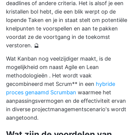
deadlines of andere criteria. Het is alsof je een
kristallen bol hebt, die een blik werpt op de
lopende Taken en je in staat stelt om potentiële
knelpunten te voorspellen en aan te pakken
voordat ze de voortgang in de toekomst
verstoren. 🔮
Wat Kanban nog veelzijdiger maakt, is de
mogelijkheid om naast Agile en
Lean
methodologieën
. Het wordt vaak
gecombineerd met Scrum** in een
hybride
proces genaamd Scrumban
waarmee het
aanpassingsvermogen en de effectiviteit ervan
in diverse projectmanagementscenario's wordt
aangetoond.
Wat zijn de voordelen van