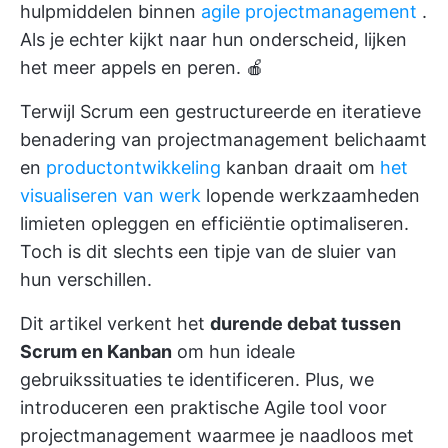
hulpmiddelen binnen
agile projectmanagement
.
Als je echter kijkt naar hun onderscheid, lijken
het meer appels en peren. 🍎
Terwijl Scrum een gestructureerde en iteratieve
benadering van projectmanagement belichaamt
en
productontwikkeling
kanban draait om
het
visualiseren van werk
lopende werkzaamheden
limieten opleggen en efficiëntie optimaliseren.
Toch is dit slechts een tipje van de sluier van
hun verschillen.
Dit artikel verkent het
durende debat tussen
Scrum en Kanban
om hun ideale
gebruikssituaties te identificeren. Plus, we
introduceren een praktische Agile
tool voor
projectmanagement
waarmee je naadloos met