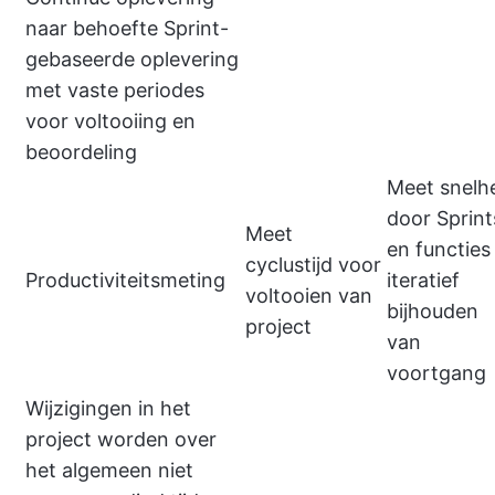
naar behoefte Sprint-
gebaseerde oplevering
met vaste periodes
voor voltooiing en
beoordeling
Meet snelh
door Sprint
Meet
en functies
cyclustijd voor
Productiviteitsmeting
iteratief
voltooien van
bijhouden
project
van
voortgang
Wijzigingen in het
project worden over
het algemeen niet