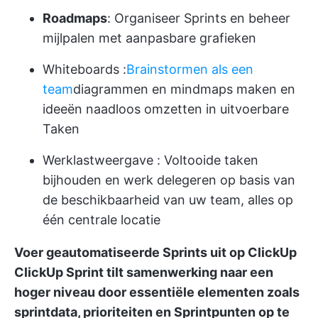
Roadmaps
: Organiseer Sprints en beheer
mijlpalen met aanpasbare grafieken
Whiteboards
:
Brainstormen als een
team
diagrammen en mindmaps maken en
ideeën naadloos omzetten in uitvoerbare
Taken
Werklastweergave
: Voltooide taken
bijhouden en werk delegeren op basis van
de beschikbaarheid van uw team, alles op
één centrale locatie
Voer geautomatiseerde Sprints uit op ClickUp
ClickUp Sprint
tilt samenwerking naar een
hoger niveau door essentiële elementen zoals
sprintdata, prioriteiten en Sprintpunten op te