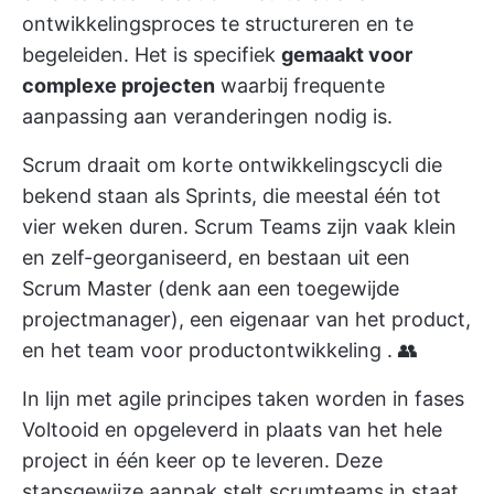
ontwikkelingsproces te structureren en te
begeleiden. Het is specifiek
gemaakt voor
complexe projecten
waarbij frequente
aanpassing aan veranderingen nodig is.
Scrum draait om korte ontwikkelingscycli die
bekend staan als Sprints, die meestal één tot
vier weken duren. Scrum Teams zijn vaak klein
en zelf-georganiseerd, en bestaan uit een
Scrum Master (denk aan een toegewijde
projectmanager), een eigenaar van het product,
en het
team voor productontwikkeling
. 👥
In lijn met
agile principes
taken worden in fases
Voltooid en opgeleverd in plaats van het hele
project in één keer op te leveren. Deze
stapsgewijze aanpak stelt scrumteams in staat