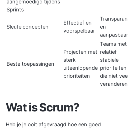
aangemoedigd tijdens
Sprints
Transparan
Effectief en
Sleutelconcepten
en
voorspelbaar
aanpasbaa
Teams met
Projecten met
relatief
sterk
stabiele
Beste toepassingen
uiteenlopende
prioriteiten
prioriteiten
die niet vee
veranderen
Wat is Scrum?
Heb je je ooit afgevraagd hoe een goed