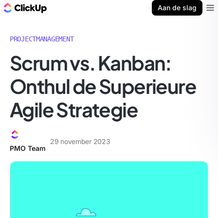
ClickUp Blog
Aan de slag
Ope
PROJECTMANAGEMENT
Scrum vs. Kanban:
Onthul de Superieure
Agile Strategie
29 november 2023
PMO Team