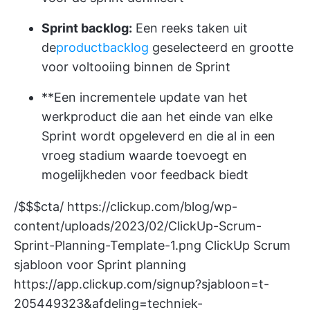
Sprint backlog:
Een reeks taken uit
de
productbacklog
geselecteerd en grootte
voor voltooiing binnen de Sprint
**Een incrementele update van het
werkproduct die aan het einde van elke
Sprint wordt opgeleverd en die al in een
vroeg stadium waarde toevoegt en
mogelijkheden voor feedback biedt
/$$$cta/
https://clickup.com/blog/wp-
content/uploads/2023/02/ClickUp-Scrum-
Sprint-Planning-Template-1.png
ClickUp Scrum
sjabloon voor Sprint planning
https://app.clickup.com/signup?sjabloon=t-
205449323&afdeling=techniek-