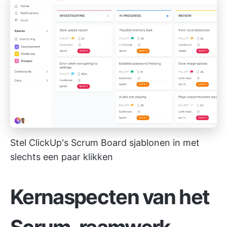
Stel ClickUp's Scrum Board sjablonen in met
slechts een paar klikken
Kernaspecten van het