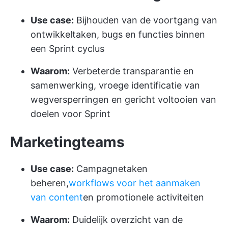
Use case:
Bijhouden van de voortgang van
ontwikkeltaken, bugs en functies binnen
een Sprint cyclus
Waarom:
Verbeterde transparantie en
samenwerking, vroege identificatie van
wegversperringen en gericht voltooien van
doelen voor Sprint
Marketingteams
Use case:
Campagnetaken
beheren,
workflows voor het aanmaken
van content
en promotionele activiteiten
Waarom:
Duidelijk overzicht van de