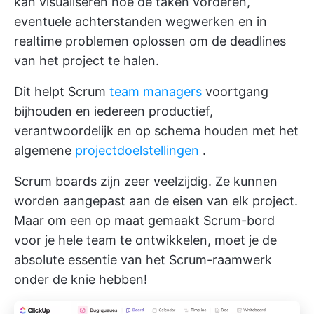
kan visualiseren hoe de taken vorderen,
eventuele achterstanden wegwerken en in
realtime problemen oplossen om de deadlines
van het project te halen.
Dit helpt Scrum
team managers
voortgang
bijhouden en iedereen productief,
verantwoordelijk en op schema houden met het
algemene
projectdoelstellingen
.
Scrum boards zijn zeer veelzijdig. Ze kunnen
worden aangepast aan de eisen van elk project.
Maar om een op maat gemaakt Scrum-bord
voor je hele team te ontwikkelen, moet je de
absolute essentie van het Scrum-raamwerk
onder de knie hebben!