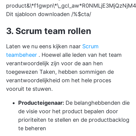
product&\*f1gwpn\*\_gcl_aw*R0NMLjE3MjQ
Dit sjabloon downloaden /%$cta/
3. Scrum team rollen
Laten we nu eens kijken naar
Scrum
teambeheer
. Hoewel alle leden van het team
verantwoordelijk zijn voor de aan hen
toegewezen Taken, hebben sommigen de
verantwoordelijkheid om het hele proces
vooruit te stuwen.
Producteigenaar:
De belanghebbenden die
de visie voor het product bepalen door
prioriteiten te stellen en de productbacklog
te beheren