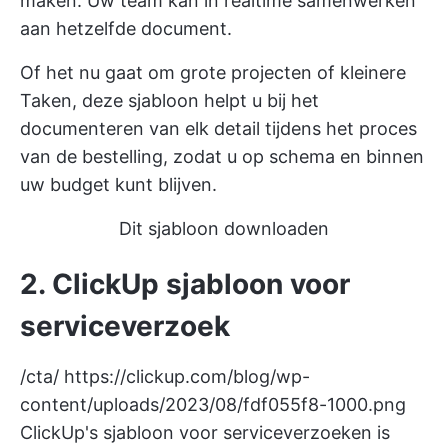
maken. Uw team kan in realtime samenwerken
aan hetzelfde document.
Of het nu gaat om grote projecten of kleinere
Taken, deze sjabloon helpt u bij het
documenteren van elk detail tijdens het proces
van de bestelling, zodat u op schema en binnen
uw budget kunt blijven.
Dit sjabloon downloaden
2. ClickUp sjabloon voor
serviceverzoek
/cta/
https://clickup.com/blog/wp-
content/uploads/2023/08/fdf055f8-1000.png
ClickUp's sjabloon voor serviceverzoeken is