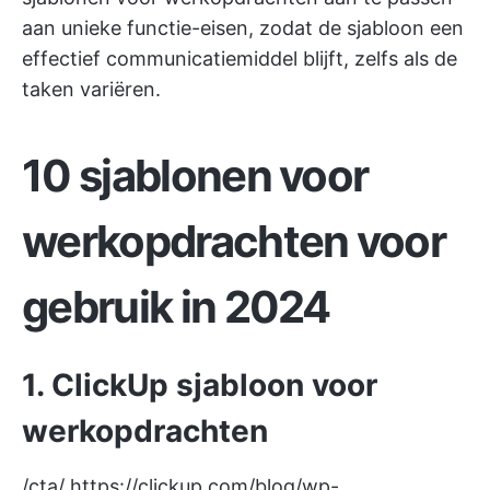
aan unieke functie-eisen, zodat de sjabloon een
effectief communicatiemiddel blijft, zelfs als de
taken variëren.
10 sjablonen voor
werkopdrachten voor
gebruik in 2024
1. ClickUp sjabloon voor
werkopdrachten
/cta/
https://clickup.com/blog/wp-