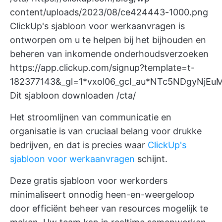
content/uploads/2023/08/ce424443-1000.png
ClickUp's sjabloon voor werkaanvragen is
ontworpen om u te helpen bij het bijhouden en
beheren van inkomende onderhoudsverzoeken
https://app.clickup.com/signup?template=t-
182377143&_gl=1*vxol06_gcl_au*NTc5NDgyNj
Dit sjabloon downloaden /cta/
Het stroomlijnen van communicatie en
organisatie is van cruciaal belang voor drukke
bedrijven, en dat is precies waar
ClickUp's
sjabloon voor werkaanvragen
schijnt.
Deze gratis sjabloon voor werkorders
minimaliseert onnodig heen-en-weergeloop
door efficiënt beheer van resources mogelijk te