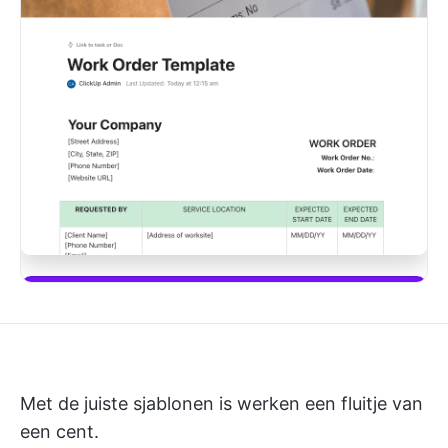
Download deze sjabloon
Met de juiste sjablonen is werken een fluitje van
een cent.