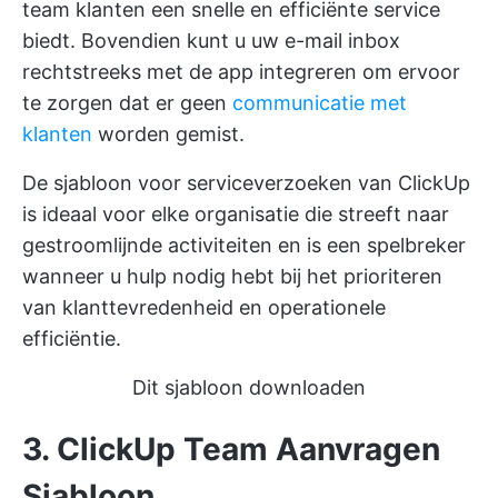
team klanten een snelle en efficiënte service
biedt. Bovendien kunt u uw e-mail inbox
rechtstreeks met de app integreren om ervoor
te zorgen dat er geen
communicatie met
klanten
worden gemist.
De sjabloon voor serviceverzoeken van ClickUp
is ideaal voor elke organisatie die streeft naar
gestroomlijnde activiteiten en is een spelbreker
wanneer u hulp nodig hebt bij het prioriteren
van klanttevredenheid en operationele
efficiëntie.
Dit sjabloon downloaden
3. ClickUp Team Aanvragen
Sjabloon