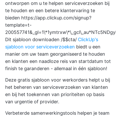
ontworpen om u te helpen serviceverzoeken bij
te houden en een betere klantervaring te
bieden
https://app.clickup.com/signup?
template=t-
200557741&_gl=1\*1ymtrxw\*\_gcl\_au*NTc5N
Dit sjabloon downloaden /$$cta/
ClickUp's
sjabloon voor serviceverzoeken
biedt u een
manier om uw team georganiseerd te houden
en klanten een naadloze reis van startdatum tot
finish te garanderen - allemaal in één sjabloon!
Deze gratis sjabloon voor werkorders helpt u bij
het beheren van serviceverzoeken van klanten
en bij het toekennen van prioriteiten op basis
van urgentie of provider.
Verbeterde samenwerkingstools helpen je team