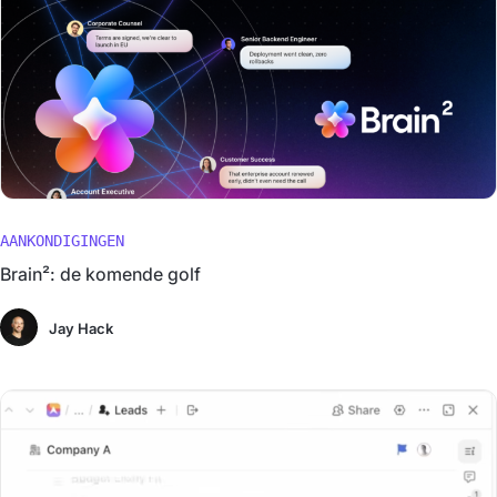
AANKONDIGINGEN
Brain²: de komende golf
Jay Hack