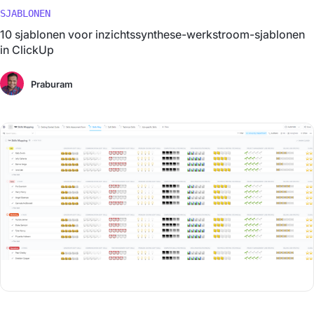
SJABLONEN
10 sjablonen voor inzichtssynthese-werkstroom-sjablonen
in ClickUp
Praburam