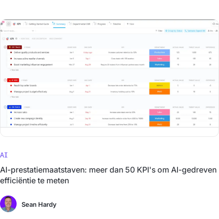
AI
AI-prestatiemaatstaven: meer dan 50 KPI's om AI-gedreven
efficiëntie te meten
Sean Hardy