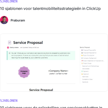
SJABLONEN
10 sjablonen voor talentmobiliteitsstrategieën in ClickUp
Praburam
SJABLONEN
10 sjablonen voor de prijsstelling van servicepakketten in