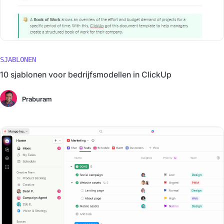
SJABLONEN
10 sjablonen voor bedrijfsmodellen in ClickUp
Praburam