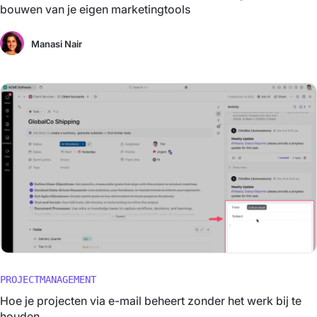
bouwen van je eigen marketingtools
Manasi Nair
PROJECTMANAGEMENT
Hoe je projecten via e-mail beheert zonder het werk bij te
houden