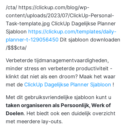
/cta/
https://clickup.com/blog/wp-
content/uploads/2023/07/ClickUp-Personal-
Task-template.jpg
ClickUp Dagelijkse Planner
Sjabloon
https://clickup.com/templates/daily-
planner-t-129056450
Dit sjabloon downloaden
/$$$cta/
Verbeterde tijdmanagementvaardigheden,
minder stress en verbeterde productiviteit -
klinkt dat niet als een droom? Maak het waar
met de
ClickUp Dagelijkse Planner Sjabloon
!
Met dit gebruiksvriendelijke sjabloon kunt u
taken organiseren als Persoonlijk, Werk of
Doelen
. Het biedt ook een duidelijk overzicht
met meerdere lay-outs.