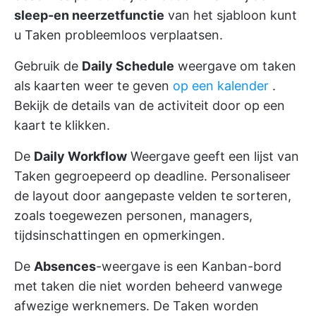
sleep-en neerzetfunctie
van het sjabloon kunt
u Taken probleemloos verplaatsen.
Gebruik de
Daily Schedule
weergave om taken
als kaarten weer te geven
op een kalender
.
Bekijk de details van de activiteit door op een
kaart te klikken.
De
Daily Workflow
Weergave geeft een lijst van
Taken gegroepeerd op deadline. Personaliseer
de layout door aangepaste velden te sorteren,
zoals toegewezen personen, managers,
tijdsinschattingen en opmerkingen.
De
Absences
-weergave is een Kanban-bord
met taken die niet worden beheerd vanwege
afwezige werknemers. De Taken worden