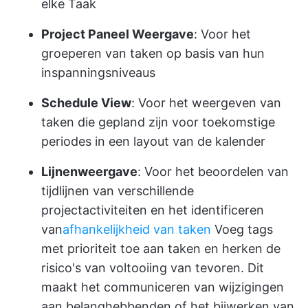
elke Taak
Project Paneel Weergave
: Voor het
groeperen van taken op basis van hun
inspanningsniveaus
Schedule View
: Voor het weergeven van
taken die gepland zijn voor toekomstige
periodes in een layout van de kalender
Lijnenweergave
: Voor het beoordelen van
tijdlijnen van verschillende
projectactiviteiten en het identificeren
van
afhankelijkheid van taken
Voeg tags
met prioriteit toe aan taken en herken de
risico's van voltooiing van tevoren. Dit
maakt het communiceren van wijzigingen
aan belanghebbenden of het bijwerken van