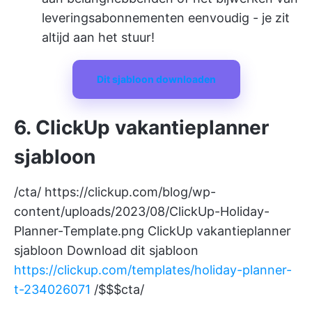
leveringsabonnementen eenvoudig - je zit
altijd aan het stuur!
Dit sjabloon downloaden
6. ClickUp vakantieplanner
sjabloon
/cta/
https://clickup.com/blog/wp-
content/uploads/2023/08/ClickUp-Holiday-
Planner-Template.png
ClickUp vakantieplanner
sjabloon Download dit sjabloon
https://clickup.com/templates/holiday-planner-
t-234026071
/$$$cta/