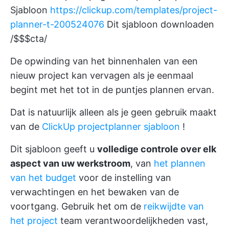
Sjabloon
https://clickup.com/templates/project-
planner-t-200524076
Dit sjabloon downloaden
/$$$cta/
De opwinding van het binnenhalen van een
nieuw project kan vervagen als je eenmaal
begint met het tot in de puntjes plannen ervan.
Dat is natuurlijk alleen als je geen gebruik maakt
van de
ClickUp projectplanner sjabloon
!
Dit sjabloon geeft u
volledige controle over elk
aspect van uw werkstroom
, van
het plannen
van het budget
voor de instelling van
verwachtingen en het bewaken van de
voortgang. Gebruik het om de
reikwijdte van
het project
team verantwoordelijkheden vast,