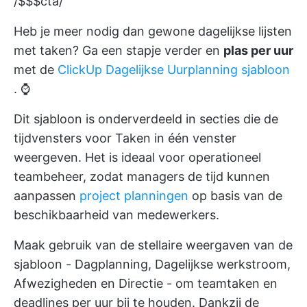
/$$$cta/
Heb je meer nodig dan gewone dagelijkse lijsten
met taken? Ga een stapje verder en
plas per uur
met de
ClickUp Dagelijkse Uurplanning sjabloon
. ⌚
Dit sjabloon is onderverdeeld in secties die de
tijdvensters voor Taken in één venster
weergeven. Het is ideaal voor operationeel
teambeheer, zodat managers de tijd kunnen
aanpassen
project planningen
op basis van de
beschikbaarheid van medewerkers.
Maak gebruik van de stellaire weergaven van de
sjabloon - Dagplanning, Dagelijkse werkstroom,
Afwezigheden en Directie - om teamtaken en
deadlines per uur bij te houden. Dankzij de