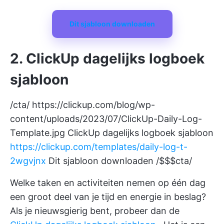
Dit sjabloon downloaden
2. ClickUp dagelijks logboek
sjabloon
/cta/
https://clickup.com/blog/wp-
content/uploads/2023/07/ClickUp-Daily-Log-
Template.jpg
ClickUp dagelijks logboek sjabloon
https://clickup.com/templates/daily-log-t-
2wgvjnx
Dit sjabloon downloaden /$$$cta/
Welke taken en activiteiten nemen op één dag
een groot deel van je tijd en energie in beslag?
Als je nieuwsgierig bent, probeer dan de