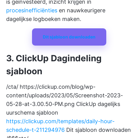
is geïnvesteerd, inzicht krijgen in
procesinefficiënties
en nauwkeurigere
dagelijkse logboeken maken.
Dit sjabloon downloaden
3. ClickUp Dagindeling
sjabloon
/cta/
https://clickup.com/blog/wp-
content/uploads/2023/05/Screenshot-2023-
05-28-at-3.00.50-PM.png
ClickUp dagelijks
uurschema sjabloon
https://clickup.com/templates/daily-hour-
schedule-t-211294976
Dit sjabloon downloaden