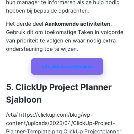
hun manager te informeren als ze hulp nodig
hebben bij bepaalde opdrachten.
Het derde deel
Aankomende activiteiten
.
Gebruik dit om toekomstige Taken in volgorde
van prioriteit te volgen en waar nodig extra
ondersteuning toe te wijzen.
Dit sjabloon downloaden
5. ClickUp Project Planner
Sjabloon
/cta/
https://clickup.com/blog/wp-
content/uploads/2023/04/ClickUp-Project-
Planner-Template.png
ClickUp Projectplanner