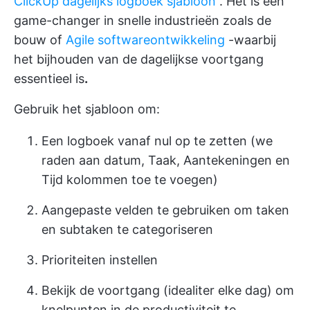
ClickUp dagelijks logboek sjabloon
. Het is een
game-changer in snelle industrieën zoals de
bouw of
Agile softwareontwikkeling
-waarbij
het bijhouden van de dagelijkse voortgang
essentieel is
.
Gebruik het sjabloon om:
Een logboek vanaf nul op te zetten (we
raden aan datum, Taak, Aantekeningen en
Tijd kolommen toe te voegen)
Aangepaste velden te gebruiken om taken
en subtaken te categoriseren
Prioriteiten instellen
Bekijk de voortgang (idealiter elke dag) om
knelpunten in de productiviteit te