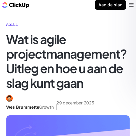
ClickUp Blog
Aan de slag
Ope
AGILE
Wat is agile
projectmanagement?
Uitleg en hoe u aan de
slag kunt gaan
29 december 2025
Wes Brummette
Growth