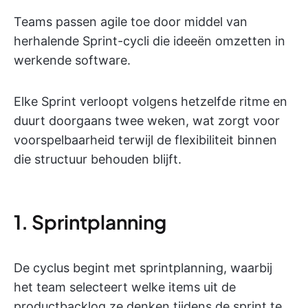
Teams passen agile toe door middel van
herhalende Sprint-cycli die ideeën omzetten in
werkende software.
Elke Sprint verloopt volgens hetzelfde ritme en
duurt doorgaans twee weken, wat zorgt voor
voorspelbaarheid terwijl de flexibiliteit binnen
die structuur behouden blijft.
1. Sprintplanning
De cyclus begint met sprintplanning, waarbij
het team selecteert welke items uit de
productbacklog ze denken tijdens de sprint te