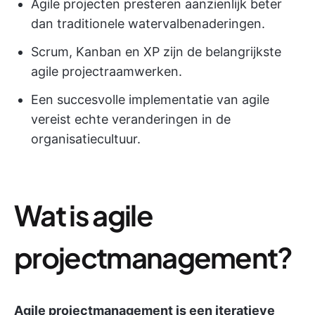
Agile projecten presteren aanzienlijk beter
dan traditionele watervalbenaderingen.
Scrum, Kanban en XP zijn de belangrijkste
agile projectraamwerken.
Een succesvolle implementatie van agile
vereist echte veranderingen in de
organisatiecultuur.
Wat is agile
projectmanagement?
Agile projectmanagement is een iteratieve