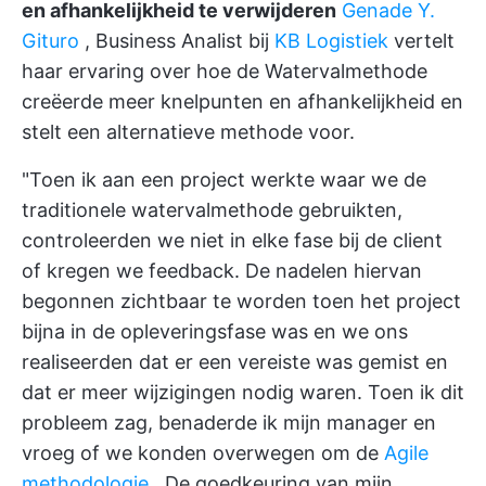
en afhankelijkheid te verwijderen
Genade Y.
Gituro
, Business Analist bij
KB Logistiek
vertelt
haar ervaring over hoe de
Watervalmethode
creëerde meer knelpunten en afhankelijkheid en
stelt een alternatieve methode voor.
"Toen ik aan een project werkte waar we de
traditionele watervalmethode gebruikten,
controleerden we niet in elke fase bij de client
of kregen we feedback. De nadelen hiervan
begonnen zichtbaar te worden toen het project
bijna in de opleveringsfase was en we ons
realiseerden dat er een vereiste was gemist en
dat er meer wijzigingen nodig waren. Toen ik dit
probleem zag, benaderde ik mijn manager en
vroeg of we konden overwegen om de
Agile
methodologie
. De goedkeuring van mijn