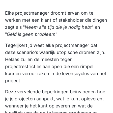
Elke projectmanager droomt ervan om te
werken met een klant of stakeholder die dingen
zegt als "
Neem alle tijd die je nodig hebt
" en
"
Geld is geen probleem
"
Tegelijkertijd weet elke projectmanager dat
deze scenario's waarlijk utopische dromen zijn.
Helaas zullen de meesten tegen
projectrestricties aanlopen die een rimpel
kunnen veroorzaken in de levenscyclus van het
project.
Deze vervelende beperkingen beïnvloeden hoe
je je projecten aanpakt, wat je kunt opleveren,
wanneer je het kunt opleveren en wat de
kwaliteit van de op te leveren producten zal