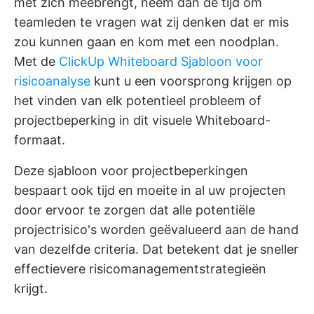
met zich meebrengt, neem dan de tijd om
teamleden te vragen wat zij denken dat er mis
zou kunnen gaan en kom met een noodplan.
Met de
ClickUp Whiteboard Sjabloon voor
risicoanalyse
kunt u een voorsprong krijgen op
het vinden van elk potentieel probleem of
projectbeperking in dit visuele Whiteboard-
formaat.
Deze sjabloon voor projectbeperkingen
bespaart ook tijd en moeite in al uw projecten
door ervoor te zorgen dat alle potentiële
projectrisico's worden geëvalueerd aan de hand
van dezelfde criteria. Dat betekent dat je sneller
effectievere risicomanagementstrategieën
krijgt.