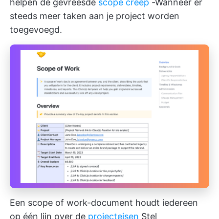
helpen de gevreesde
scope creep
-Wanneer er
steeds meer taken aan je project worden
toegevoegd.
Een scope of work-document houdt iedereen
op één lijn over de
projecteisen
Stel