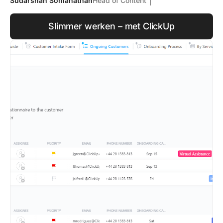
Sudarshan Somanathan
Head of Content
Slimmer werken – met ClickUp