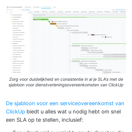
Zorg voor duidelijkheid en consistentie in al je SLA's met de
sjabloon voor dienstverleningsovereenkomsten van ClickUp
De sjabloon voor een serviceovereenkomst van
ClickUp
biedt u alles wat u nodig hebt om snel
een SLA op te stellen, inclusief: