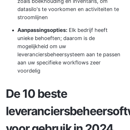
zoals boekhouding en inventaris, om
datasilo's te voorkomen en activiteiten te
stroomlijnen
Aanpassingsopties:
Elk bedrijf heeft
unieke behoeften; daarom is de
mogelijkheid om uw
leveranciersbeheersysteem aan te passen
aan uw specifieke workflows zeer
voordelig
De 10 beste
leveranciersbeheersof
voor gebruik in 2024