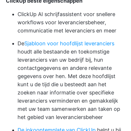
ClickUp beste eigenschappen
ClickUp AI schrijfassistent
voor snellere
workflows voor leveranciersbeheer,
communicatie met leveranciers en meer
De
Sjabloon voor hoofdlijst leveranciers
houdt alle bestaande en toekomstige
leveranciers van uw bedrijf bij, hun
contactgegevens en andere relevante
gegevens over hen. Met deze hoofdlijst
kunt u de tijd die u besteedt aan het
zoeken naar informatie over specifieke
leveranciers verminderen en gemakkelijk
met uw team samenwerken aan taken op
het gebied van leveranciersbeheer
De inkooptemplate van ClickUp
helpt u bij