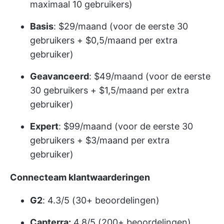
maximaal 10 gebruikers)
Basis
: $29/maand (voor de eerste 30
gebruikers + $0,5/maand per extra
gebruiker)
Geavanceerd
: $49/maand (voor de eerste
30 gebruikers + $1,5/maand per extra
gebruiker)
Expert
: $99/maand (voor de eerste 30
gebruikers + $3/maand per extra
gebruiker)
Connecteam klantwaarderingen
G2
: 4.3/5 (30+ beoordelingen)
Capterra:
4.8/5 (200+ beoordelingen)