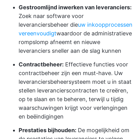
Gestroomlijnd inwerken van leveranciers:
Zoek naar software voor
leveranciersbeheer die
uw inkoopprocessen
vereenvoudigt
waardoor de administratieve
rompslomp afneemt en nieuwe
leveranciers sneller aan de slag kunnen
Contractbeheer:
Effectieve functies voor
contractbeheer zijn een must-have. Uw
leveranciersbeheersysteem moet u in staat
stellen leverancierscontracten te creëren,
op te slaan en te beheren, terwijl u tijdig
waarschuwingen krijgt voor verlengingen
en beëindigingen
Prestaties bijhouden:
De mogelijkheid om
de prestaties van leveranciers te volgen