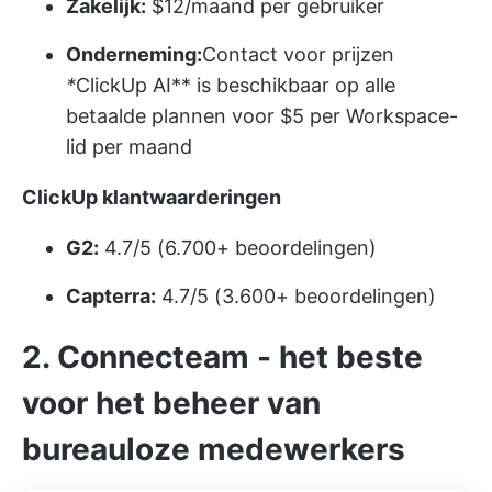
Zakelijk:
$12/maand per gebruiker
Onderneming:
Contact voor prijzen
*
ClickUp AI** is beschikbaar op alle
betaalde plannen voor $5 per Workspace-
lid per maand
ClickUp klantwaarderingen
G2:
4.7/5 (6.700+ beoordelingen)
Capterra:
4.7/5 (3.600+ beoordelingen)
2. Connecteam - het beste
voor het beheer van
bureauloze medewerkers