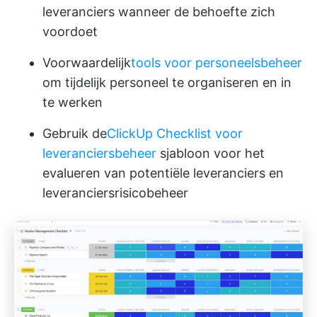
leveranciers wanneer de behoefte zich
voordoet
Voorwaardelijk
tools voor personeelsbeheer
om tijdelijk personeel te organiseren en in
te werken
Gebruik de
ClickUp Checklist voor
leveranciersbeheer
sjabloon voor het
evalueren van potentiële leveranciers en
leveranciersrisicobeheer