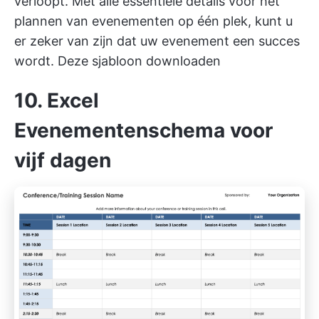
verloopt. Met alle essentiële details voor het
plannen van evenementen op één plek, kunt u
er zeker van zijn dat uw evenement een succes
wordt.
Deze sjabloon downloaden
10. Excel
Evenementenschema voor
vijf dagen