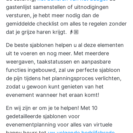
gastenlijst samenstellen of uitnodigingen
versturen, je hebt meer nodig dan de
gemiddelde checklist om alles te regelen zonder
dat je grijze haren krijgt. 👴🏼
De beste sjablonen helpen u al deze elementen
uit te voeren en nog meer. Met meerdere
weergaven, taakstatussen en aanpasbare
functies ingebouwd, zal uw perfecte sjabloon
de pijn tijdens het planningsproces verlichten,
zodat u gewoon kunt genieten van het
evenement wanneer het eraan komt!
En wij zijn er om je te helpen! Met 10
gedetailleerde sjablonen voor
evenementplanning voor alles van virtuele
happy hours tot
uw volgende bedrijfsbrede