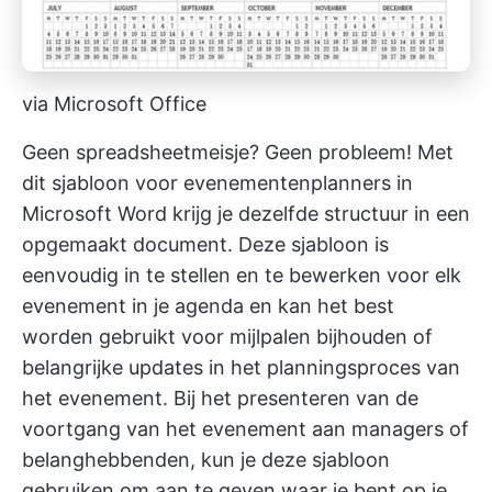
via Microsoft Office
Geen spreadsheetmeisje? Geen probleem! Met
dit sjabloon voor evenementenplanners in
Microsoft Word krijg je dezelfde structuur in een
opgemaakt document. Deze sjabloon is
eenvoudig in te stellen en te bewerken voor elk
evenement in je agenda en kan het best
worden gebruikt voor
mijlpalen bijhouden
of
belangrijke updates in het planningsproces van
het evenement. Bij het presenteren van de
voortgang van het evenement aan managers of
belanghebbenden, kun je deze sjabloon
gebruiken om aan te geven waar je bent op je