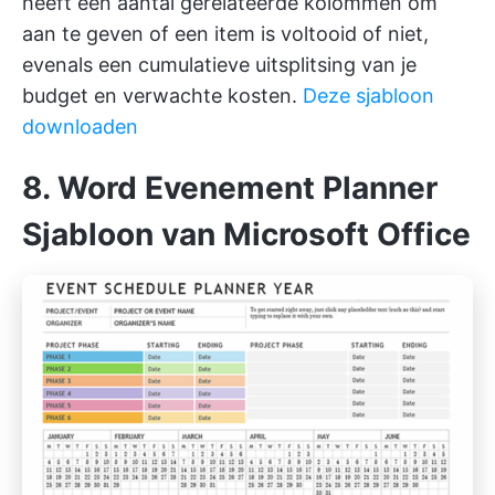
heeft een aantal gerelateerde kolommen om
aan te geven of een item is voltooid of niet,
evenals een cumulatieve uitsplitsing van je
budget en verwachte kosten.
Deze sjabloon
downloaden
8. Word Evenement Planner
Sjabloon van Microsoft Office