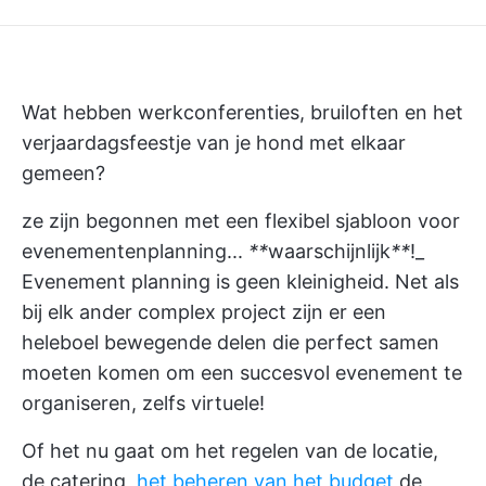
Wat hebben werkconferenties, bruiloften en het
verjaardagsfeestje van je hond met elkaar
gemeen?
ze zijn begonnen met een flexibel sjabloon voor
evenementenplanning...
**
waarschijnlijk
**
!_
Evenement planning
is geen kleinigheid. Net als
bij elk ander complex project zijn er een
heleboel bewegende delen die perfect samen
moeten komen om een succesvol evenement te
organiseren, zelfs virtuele!
Of het nu gaat om het regelen van de locatie,
de catering,
het beheren van het budget
de