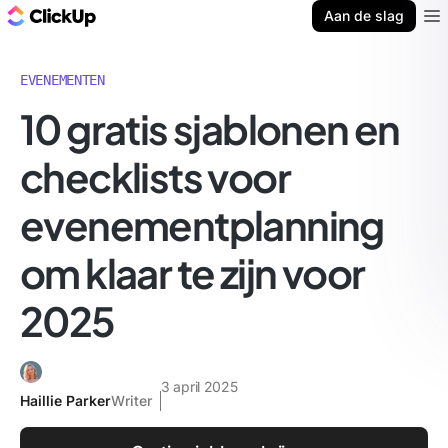
ClickUp Blog
Aan de slag
Ope
EVENEMENTEN
10 gratis sjablonen en
checklists voor
evenementplanning
om klaar te zijn voor
2025
3 april 2025
Haillie Parker
Writer