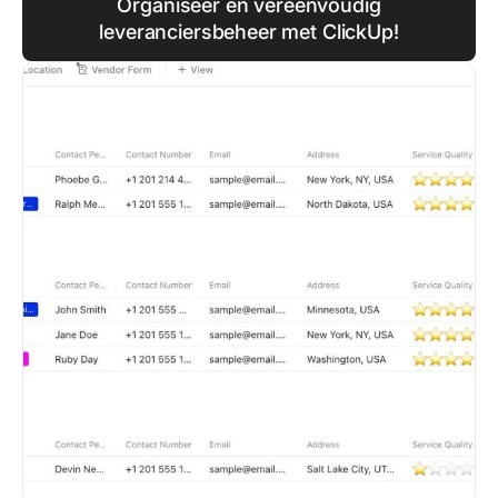
Organiseer en vereenvoudig
leveranciersbeheer met ClickUp!