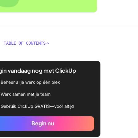
TABLE OF CONTENTS
gin vandaag nog met ClickUp
Beheer al je werk op één plek
Werk samen met je team
Gebruik ClickUp GRATIS—voor altijd
Begin nu