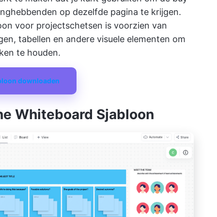
elanghebbenden op dezelfde pagina te krijgen.
oon voor projectschetsen is voorzien van
en, tabellen en andere visuele elementen om
kken te houden.
abloon downloaden
ine Whiteboard Sjabloon