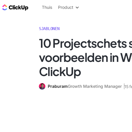
ClickUp Blog
Thuis
Product
SJABLONEN
10 Projectschets 
voorbeelden in W
ClickUp
Praburam
Growth Marketing Manager
15 