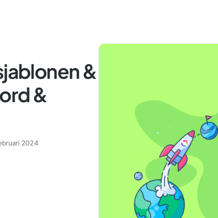
sjablonen &
ord &
februari 2024