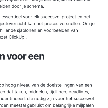
leiden door je schema.
essentieel voor elk succesvol project en het
jectoverzicht kan het proces versnellen. Om je
hillende sjablonen en voorbeelden van
gezet
ClickUp
.
on voor een
 op hoog niveau van de doelstellingen van een
n dat taken, middelen, tijdlijnen, deadlines,
identificeert die nodig zijn voor het succesvol
rden meestal gebruikt om belangrijke mijlpalen