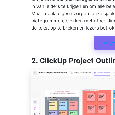
in van leiders te krijgen en om alle b
Maar maak je geen zorgen: deze sjabl
pictogrammen, blokken met afbeelding
de tekst op te breken en lezers betro
Dit sj
2. ClickUp Project Outl