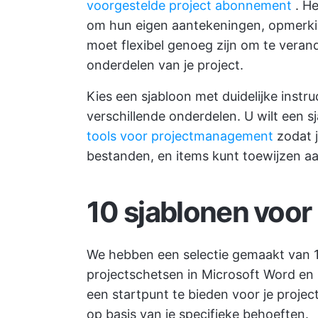
voorgestelde project abonnement
. He
om hun eigen aantekeningen, opmerkin
moet flexibel genoeg zijn om te veran
onderdelen van je project.
Kies een sjabloon met duidelijke instr
verschillende onderdelen. U wilt een 
tools voor projectmanagement
zodat j
bestanden, en items kunt toewijzen aa
10 sjablonen voor
We hebben een selectie gemaakt van 1
projectschetsen in Microsoft Word en
een startpunt te bieden voor je projec
op basis van je specifieke behoeften.