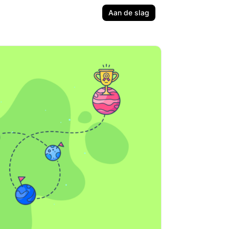
Aan de slag