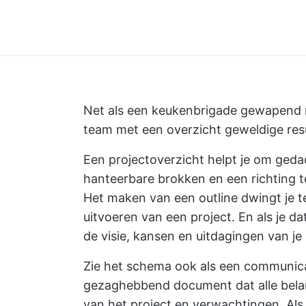
Net als een keukenbrigade gewapend 
team met een overzicht geweldige res
Een projectoverzicht helpt je om geda
hanteerbare brokken en een richting t
Het maken van een outline dwingt je 
uitvoeren van een project. En als je 
de visie, kansen en uitdagingen van j
Zie het schema ook als een communica
gezaghebbend document dat alle bela
van het project
en verwachtingen. Als j