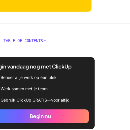
TABLE OF CONTENTS
gin vandaag nog met ClickUp
Beheer al je werk op één plek
Werk samen met je team
Gebruik ClickUp GRATIS—voor altijd
Begin nu