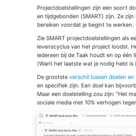
Projectdoelstellingen zijn een soort do
en tijdgebonden (SMART) zijn. Ze zijn 
bereiken voordat je begint te werken.
Zie SMART projectdoelstellingen als e
levenscyclus van het project loodst. He
iedereen bij de Taak houdt en op één 
(Want het laatste wat je nodig hebt is
De grootste
verschil tussen doelen en
en specifiek zijn. Een doel kan bijvoor
Maar een doelstelling zou zijn: "Het m
sociale media met 10% verhogen tegen 