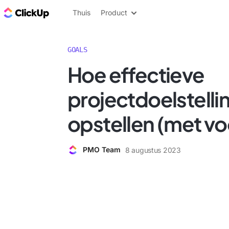
ClickUp Blog
Thuis
Product
GOALS
Hoe effectieve
projectdoelstelli
opstellen (met v
PMO Team
8 augustus 2023