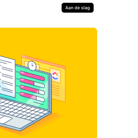
Aan de slag