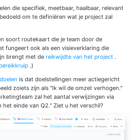
elen die specifiek, meetbaar, haalbaar, relevant
bedoeld om te definiëren wat je project zal
en soort routekaart die je team door de
t fungeert ook als een visieverklaring die
lijn brengt met de
reikwijdte van het project
.
bereikkruip
.)
 doelen
is dat doelstellingen meer actiegericht
beeld zoiets zijn als "Ik wil de omzet verhogen."
arketingteam zal het aantal verwijzingen via
het einde van Q2." Ziet u het verschil?