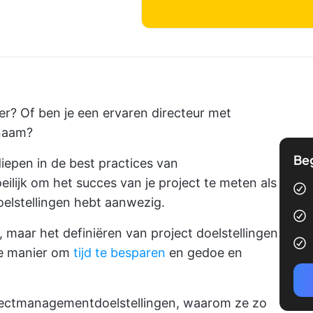
r? Of ben je een ervaren directeur met
 naam?
Be
iepen in de best practices van
lijk om het succes van je project te meten als
elstellingen hebt
aanwezig.
p, maar het definiëren van
project doelstellingen
te manier om
tijd te besparen
en gedoe en
ojectmanagementdoelstellingen, waarom ze zo