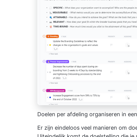
Doelen per afdeling organiseren in een
Er zijn eindeloos veel manieren om doe
Uiteindelijk komt de doelstelling die je