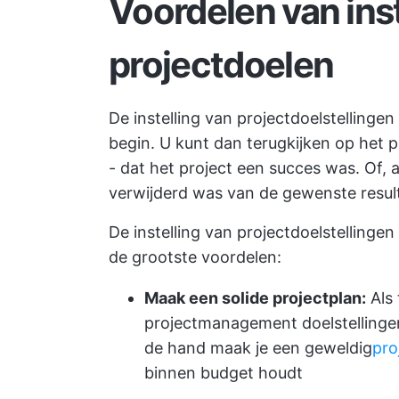
Voordelen van ins
projectdoelen
De instelling van projectdoelstellingen
begin. U kunt dan terugkijken op het 
- dat het project een succes was. Of, a
verwijderd was van de gewenste result
De instelling van projectdoelstellingen
de grootste voordelen:
Maak een solide projectplan:
Als 
projectmanagement doelstellingen
de hand maak je een geweldig
pro
binnen budget houdt