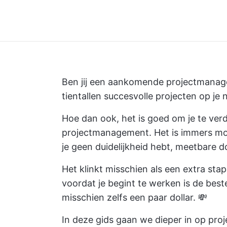
Ben jij een aankomende projectmanage
tientallen succesvolle projecten op je
Hoe dan ook, het is goed om je te verd
projectmanagement. Het is immers moei
je geen duidelijkheid hebt,
meetbare do
Het klinkt misschien als een extra sta
voordat je begint te werken is de bes
misschien zelfs een paar dollar. 💸
In deze gids gaan we dieper in op pr