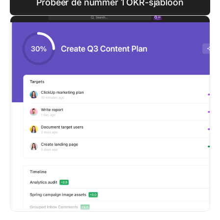
Probeer de nummer 1 OKR-sjabloon