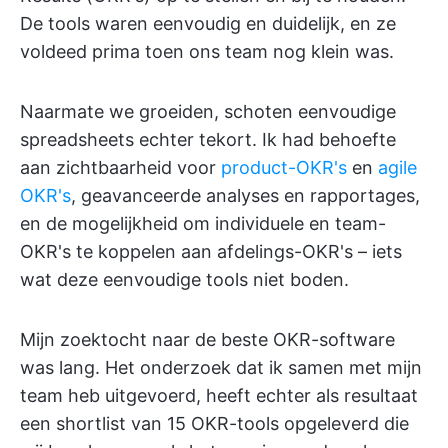
De tools waren eenvoudig en duidelijk, en ze
voldeed prima toen ons team nog klein was.
Naarmate we groeiden, schoten eenvoudige
spreadsheets echter tekort. Ik had behoefte
aan zichtbaarheid voor
product-OKR's
en
agile
OKR's
, geavanceerde analyses en rapportages,
en de mogelijkheid om individuele en team-
OKR's te koppelen aan afdelings-OKR's – iets
wat deze eenvoudige tools niet boden.
Mijn zoektocht naar de beste OKR-software
was lang. Het onderzoek dat ik samen met mijn
team heb uitgevoerd, heeft echter als resultaat
een shortlist van 15 OKR-tools opgeleverd die