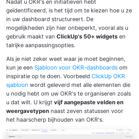
Nadat u OKR's en initiatieven hebt
geïdentificeerd, is het tijd om te kiezen hoe u ze
in uw dashboard structureert. De
mogelijkheden zijn hier onbeperkt, vooral als u
gebruik maakt van
ClickUp's 50+ widgets
en
talrijke aanpassingsopties.
Als je niet zeker weet waar je moet beginnen,
kun je een
Sjabloon voor OKR-dashboards
om
inspiratie op te doen. Voorbeeld
ClickUp OKR
sjabloon
wordt geleverd met alle elementen die
u nodig hebt om uw OKR's te organiseren zoals
u dat wilt. U krijgt
vijf aangepaste velden en
weergavetypen
naast zeven statussen voor
het haarscherp bijhouden van OKR's.