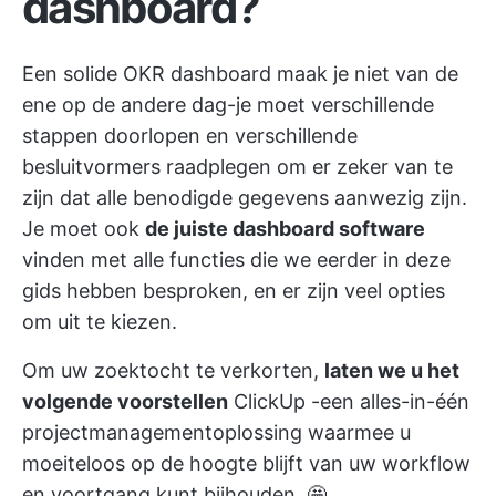
dashboard?
Een solide OKR dashboard maak je niet van de
ene op de andere dag-je moet verschillende
stappen doorlopen en verschillende
besluitvormers raadplegen om er zeker van te
zijn dat alle benodigde gegevens aanwezig zijn.
Je moet ook
de juiste dashboard software
vinden met alle functies die we eerder in deze
gids hebben besproken, en er zijn veel opties
om uit te kiezen.
Om uw zoektocht te verkorten,
laten we u het
volgende voorstellen
ClickUp
-een alles-in-één
projectmanagementoplossing waarmee u
moeiteloos op de hoogte blijft van uw workflow
en voortgang kunt bijhouden. 🤩