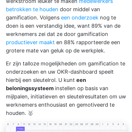
werkstroom leuker te maken
medewerkers
betrokken te houden
door middel van
gamification. Volgens
een onderzoek
nog te
doen is een verstandig idee, want 89% van de
werknemers zei dat ze door gamification
productiever maakt
en 88% rapporteerde een
grotere mate van geluk op de werkplek.
Er zijn talloze mogelijkheden om gamification te
onderzoeken en uw OKR-dashboard speelt
hierbij een sleutelrol. U kunt
een
beloningssysteem
instellen op basis van
mijlpalen, initiatieven en sleutelresultaten om uw
werknemers enthousiast en gemotiveerd te
houden. 🥇