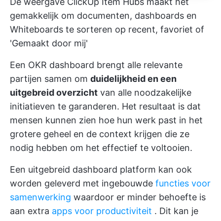
De weergave ClickUp Item Hubs maakt het
gemakkelijk om documenten, dashboards en
Whiteboards te sorteren op recent, favoriet of
'Gemaakt door mij'
Een OKR dashboard brengt alle relevante
partijen samen om
duidelijkheid en een
uitgebreid overzicht
van alle noodzakelijke
initiatieven te garanderen. Het resultaat is dat
mensen kunnen zien hoe hun werk past in het
grotere geheel en de context krijgen die ze
nodig hebben om het effectief te voltooien.
Een uitgebreid dashboard platform kan ook
worden geleverd met ingebouwde
functies voor
samenwerking
waardoor er minder behoefte is
aan extra
apps voor productiviteit
. Dit kan je