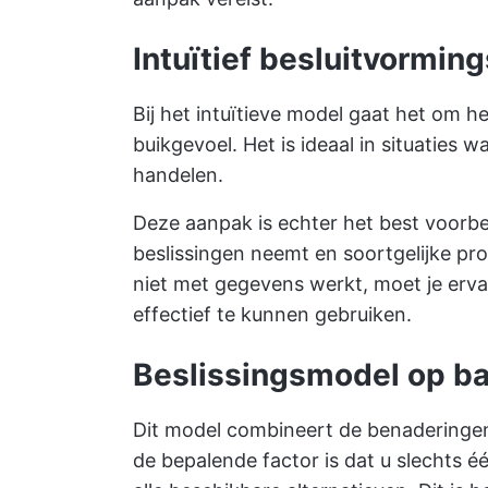
Intuïtief besluitvormin
Bij het intuïtieve model gaat het om 
buikgevoel. Het is ideaal in situaties w
handelen.
Deze aanpak is echter het best voorb
beslissingen neemt en soortgelijke pr
niet met gegevens werkt, moet je erv
effectief te kunnen gebruiken.
Beslissingsmodel op ba
Dit model combineert de benaderingen
de bepalende factor is dat u slechts é