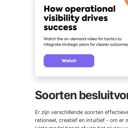
Soorten besluitv
Er zijn verschillende soorten effecti
rationeel, creatief en intuïtief - om 