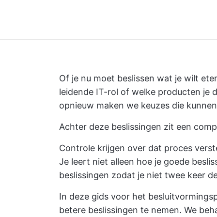
Of je nu moet beslissen wat je wilt et
leidende IT-rol of welke producten je d
opnieuw maken we keuzes die kunnen l
Achter deze beslissingen zit een comp
Controle krijgen over dat proces verst
Je leert niet alleen hoe je goede besli
beslissingen zodat je niet twee keer d
In deze gids voor het besluitvormings
betere beslissingen te nemen. We beh