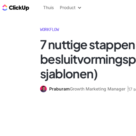
ClickUp Blog
Thuis
Product
WORKFLOW
7 nuttige stappen 
besluitvormingsp
sjablonen)
Praburam
Growth Marketing Manager
17 