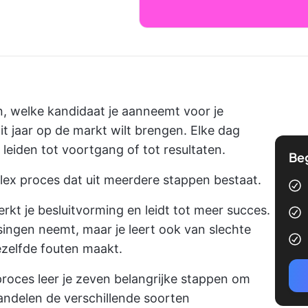
en, welke kandidaat je aanneemt voor je
it jaar op de markt wilt brengen. Elke dag
eiden tot voortgang of tot resultaten.
Be
lex proces dat uit meerdere stappen bestaat.
erkt je besluitvorming en leidt tot meer succes.
ssingen neemt, maar je leert ook van slechte
ezelfde fouten maakt.
proces leer je zeven belangrijke stappen om
andelen de verschillende soorten