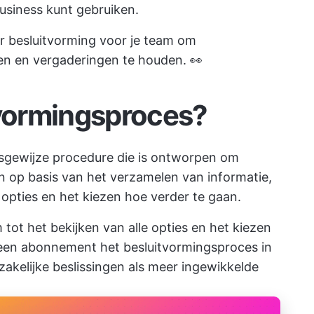
business kunt gebruiken.
r besluitvorming
voor je team om
n en vergaderingen te houden. 👀
tvormingsproces?
psgewijze procedure die is ontworpen om
n op basis van het verzamelen van informatie,
opties en het kiezen hoe verder te gaan.
 tot het bekijken van alle opties en het kiezen
 een abonnement
het besluitvormingsproces in
zakelijke beslissingen als meer ingewikkelde