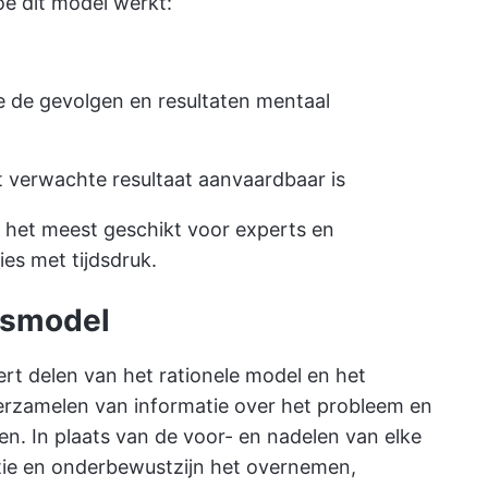
hoe dit model werkt:
e de gevolgen en resultaten mentaal
 verwachte resultaat aanvaardbaar is
 het meest geschikt voor experts en
ties met tijdsdruk.
gsmodel
t delen van het rationele model en het
verzamelen van informatie over het probleem en
n. In plaats van de voor- en nadelen van elke
tuïtie en onderbewustzijn het overnemen,