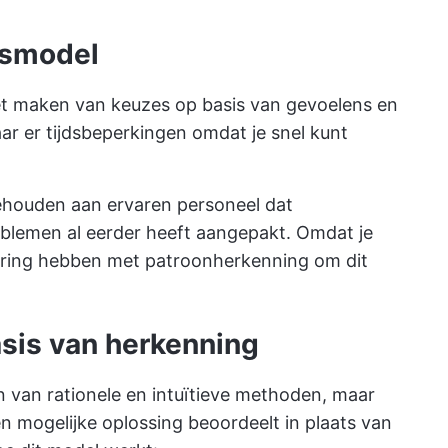
gsmodel
het maken van keuzes op basis van gevoelens en
aar er
tijdsbeperkingen
omdat je snel kunt
ehouden aan ervaren personeel dat
oblemen al eerder heeft aangepakt. Omdat je
aring hebben met patroonherkenning om dit
sis van herkenning
 van rationele en intuïtieve methoden, maar
én mogelijke oplossing beoordeelt in plaats van