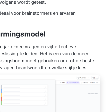
rvolgens wordt getest.
ideaal voor brainstormers en ervaren
ormingsmodel
 ja-of-nee vragen en vijf effectieve
beslissing te leiden. Het is een van de meer
issingsboom moet gebruiken om tot de beste
vragen beantwoordt en welke stijl je kiest.