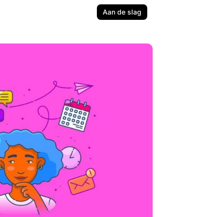
Aan de slag