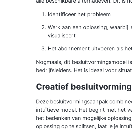
alle beschikbare alternatieven. Dit is 
Identificeer het probleem
Werk aan een oplossing, waarbij j
visualiseert
Het abonnement uitvoeren als het
Nogmaals, dit besluitvormingsmodel is
bedrijfsleiders. Het is ideaal voor situa
Creatief besluitvormin
Deze besluitvormingsaanpak combineer
intuïtieve model. Het begint met het 
het bedenken van mogelijke oplossinge
oplossing op te splitsen, laat je je in