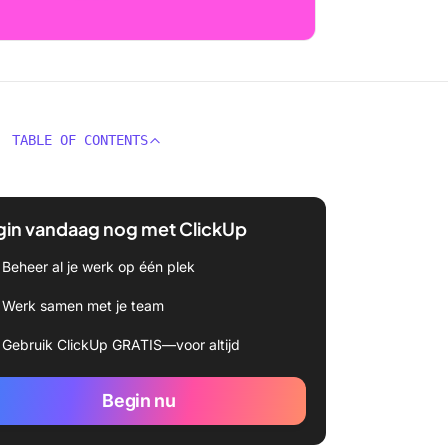
TABLE OF CONTENTS
gin vandaag nog met ClickUp
Beheer al je werk op één plek
Werk samen met je team
Gebruik ClickUp GRATIS—voor altijd
Begin nu