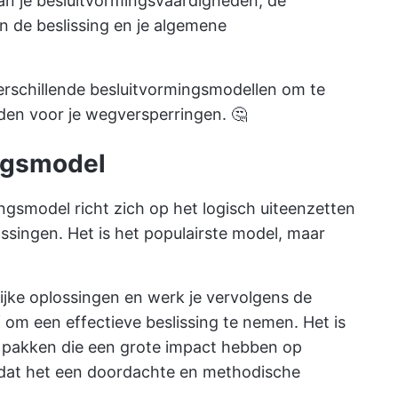
van je besluitvormingsvaardigheden, de
an de beslissing en je algemene
verschillende besluitvormingsmodellen om te
den voor je wegversperringen. 🤔
ingsmodel
ngsmodel richt zich op het logisch uiteenzetten
ossingen. Het is het populairste model, maar
lijke oplossingen en werk je vervolgens de
 om een effectieve beslissing te nemen. Het is
 pakken die een grote impact hebben op
omdat het een doordachte en methodische