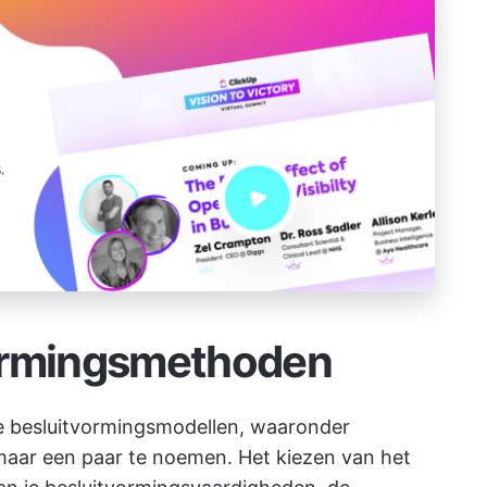
ormingsmethoden
eve besluitvormingsmodellen, waaronder
er maar een paar te noemen. Het kiezen van het