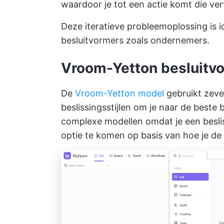
waardoor je tot een actie komt die ve
Deze iteratieve probleemoplossing is 
besluitvormers zoals ondernemers.
Vroom-Yetton besluitv
De
Vroom-Yetton model
gebruikt zeven
beslissingsstijlen om je naar de beste 
complexe modellen omdat je een besl
optie te komen op basis van hoe je de 