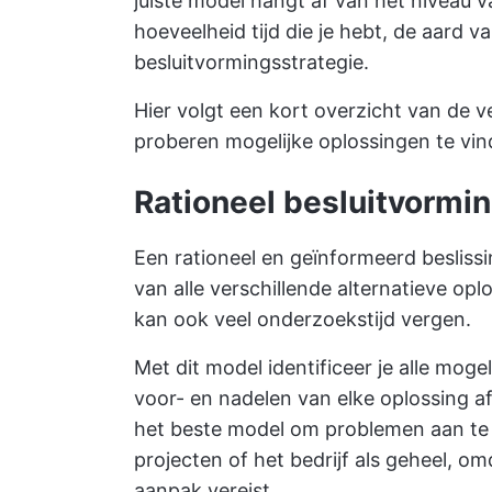
juiste model hangt af van het niveau 
hoeveelheid tijd die je hebt, de aard v
besluitvormingsstrategie.
Hier volgt een kort overzicht van de 
proberen mogelijke oplossingen te vin
Rationeel besluitvorm
Een rationeel en geïnformeerd beslissi
van alle verschillende alternatieve opl
kan ook veel onderzoekstijd vergen.
Met dit model identificeer je alle moge
voor- en nadelen van elke oplossing af
het beste model om problemen aan te
projecten of het bedrijf als geheel, 
aanpak vereist.