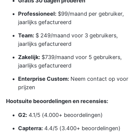
Gratis 30 dagen proberen
Professioneel:
$99/maand per gebruiker,
jaarlijks gefactureerd
Team:
$ 249/maand voor 3 gebruikers,
jaarlijks gefactureerd
Zakelijk:
$739/maand voor 5 gebruikers,
jaarlijks gefactureerd
Enterprise Custom:
Neem contact op voor
prijzen
Hootsuite beoordelingen en recensies:
G2:
4.1/5 (4.000+ beoordelingen)
Capterra:
4.4/5 (3.400+ beoordelingen)