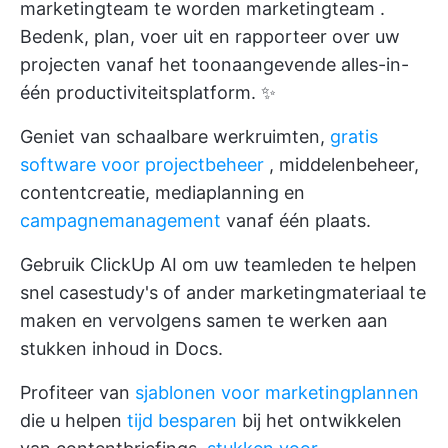
marketingteam te worden
marketingteam
.
Bedenk, plan, voer uit en rapporteer over uw
projecten vanaf het toonaangevende alles-in-
één productiviteitsplatform. ✨
Geniet van schaalbare werkruimten,
gratis
software voor projectbeheer
, middelenbeheer,
contentcreatie, mediaplanning en
campagnemanagement
vanaf één plaats.
Gebruik
ClickUp AI
om uw teamleden te helpen
snel casestudy's of ander marketingmateriaal te
maken en vervolgens samen te werken aan
stukken inhoud in Docs.
Profiteer van
sjablonen voor marketingplannen
die u helpen
tijd besparen
bij het ontwikkelen