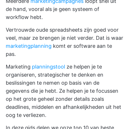
Meerdere
marketingcampagnes
loopt snel uit
de hand, vooral als je geen systeem of
workflow hebt.
Vertrouwde oude spreadsheets zijn goed voor
veel, maar ze brengen je niet verder. Dat is waar
marketingplanning
komt er software aan te
pas.
Marketing
planningstool
ze helpen je te
organiseren, strategischer te denken en
beslissingen te nemen op basis van de
gegevens die je hebt. Ze helpen je te focussen
op het grote geheel zonder details zoals
deadlines, middelen en afhankelijkheden uit het
oog te verliezen.
In deze gids delen we onze top 10 van beste