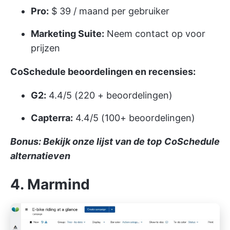
Pro:
$ 39 / maand per gebruiker
Marketing Suite:
Neem contact op voor
prijzen
CoSchedule beoordelingen en recensies:
G2:
4.4/5 (220 + beoordelingen)
Capterra:
4.4/5 (100+ beoordelingen)
Bonus: Bekijk onze lijst van de top
CoSchedule
alternatieven
4. Marmind