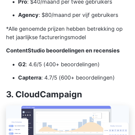
Pro
: $40/maand per twee gebruikers
Agency
: $80/maand per vijf gebruikers
*Alle genoemde prijzen hebben betrekking op
het jaarlijkse factureringsmodel
ContentStudio beoordelingen en recensies
G2
: 4.6/5 (400+ beoordelingen)
Capterra
: 4.7/5 (600+ beoordelingen)
3. CloudCampaign