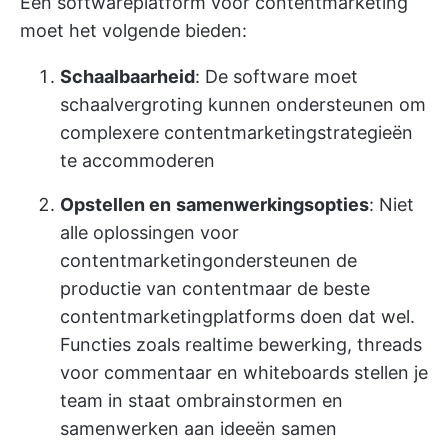
Een softwareplatform voor contentmarketing
moet het volgende bieden:
Schaalbaarheid
: De software moet
schaalvergroting kunnen ondersteunen om
complexere contentmarketingstrategieën
te accommoderen
Opstellen en
samenwerkingsopties
: Niet
alle oplossingen voor
contentmarketing
ondersteunen de
productie van content
maar de beste
contentmarketingplatforms doen dat wel.
Functies zoals realtime bewerking, threads
voor commentaar en whiteboards stellen je
team in staat om
brainstormen en
samenwerken aan ideeën
samen