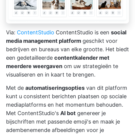
Via:
ContentStudio
ContentStudio is een
social
media management platform
geschikt voor
bedrijven en bureaus van elke grootte. Het biedt
een gedetailleerde
contentkalender met
meerdere weergaven
om uw strategieën te
visualiseren en in kaart te brengen.
Met de
automatiseringsopties
van dit platform
kunt u consistent berichten plaatsen op sociale
mediaplatforms en het momentum behouden.
Met ContentStudio's
AI bot
genereer je
bijschriften met passende emoji's en maak je
adembenemende afbeeldingen voor je