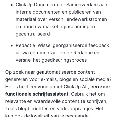
ClickUp Documenten
: Samenwerken aan
interne documenten en publiceren van
materiaal over verschillende
werkstromen
en houd uw marketinginspanningen
gecentraliseerd
Redactie
:Wissel georganiseerde feedback
uit via commentaar op de Redactie en
versnel het goedkeuringsproces
Op zoek naar
geautomatiseerde content
genereren
voor e-mails, blogs en sociale media?
Het is heel eenvoudig met
ClickUp AI
,
een zeer
functionele schrijfassistent
. Gebruik het om
relevante en waardevolle content te schrijven,
zoals blogberichten en verkooppraatjes. Het
kan ook de kwaliteit van je bestaande