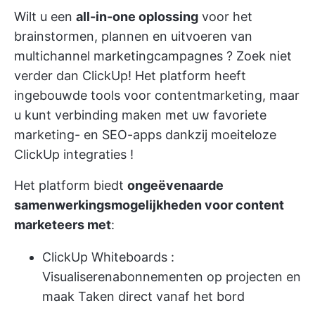
Wilt u een
all-in-one oplossing
voor het
brainstormen, plannen en uitvoeren van
multichannel
marketingcampagnes
? Zoek niet
verder dan ClickUp! Het platform heeft
ingebouwde tools voor contentmarketing, maar
u kunt verbinding maken met uw favoriete
marketing- en SEO-apps dankzij moeiteloze
ClickUp integraties
!
Het platform biedt
ongeëvenaarde
samenwerkingsmogelijkheden voor content
marketeers met
:
ClickUp Whiteboards
:
Visualiseren
abonnementen op projecten
en
maak Taken direct vanaf het bord