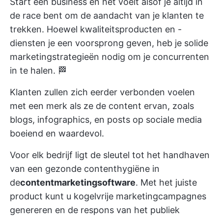
Start een business en het voelt alsof je altijd in
de race bent om de aandacht van je klanten te
trekken. Hoewel kwaliteitsproducten en -
diensten je een voorsprong geven, heb je solide
marketingstrategieën nodig om je concurrenten
in te halen. 🏁
Klanten zullen zich eerder verbonden voelen
met een merk als ze de content ervan, zoals
blogs, infographics, en
posts op sociale media
boeiend en waardevol.
Voor elk bedrijf ligt de sleutel tot het handhaven
van een gezonde contenthygiëne in
de
contentmarketingsoftware
. Met het juiste
product kunt u kogelvrije marketingcampagnes
genereren en de respons van het publiek