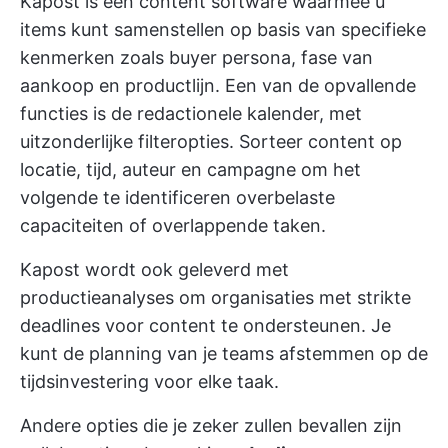
Kapost is een content
software
waarmee u
items kunt samenstellen op basis van specifieke
kenmerken zoals buyer persona, fase van
aankoop en productlijn. Een van de opvallende
functies is de redactionele kalender, met
uitzonderlijke filteropties. Sorteer content op
locatie, tijd, auteur en campagne om het
volgende te identificeren
overbelaste
capaciteiten
of overlappende taken.
Kapost wordt ook geleverd met
productieanalyses om organisaties met strikte
deadlines voor content te ondersteunen. Je
kunt de planning van je teams afstemmen op de
tijdsinvestering voor elke taak.
Andere opties die je zeker zullen bevallen zijn