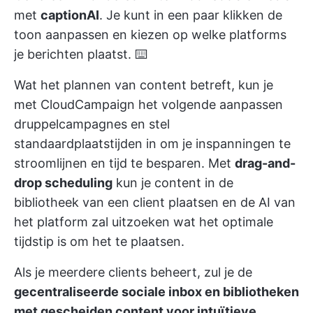
met
captionAI
. Je kunt in een paar klikken de
toon aanpassen en kiezen op welke platforms
je berichten plaatst. ⌨️
Wat het plannen van content betreft, kun je
met CloudCampaign het volgende aanpassen
druppelcampagnes
en stel
standaardplaatstijden in om je inspanningen te
stroomlijnen en tijd te besparen. Met
drag-and-
drop scheduling
kun je content in de
bibliotheek van een client plaatsen en de AI van
het platform zal uitzoeken wat het optimale
tijdstip is om het te plaatsen.
Als je meerdere clients beheert, zul je de
gecentraliseerde sociale inbox en bibliotheken
met gescheiden content voor intuïtieve