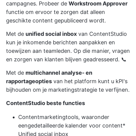
campagnes. Probeer de
Workstroom Approver
functie om ervoor te zorgen dat alleen
geschikte content gepubliceerd wordt.
Met de
unified social inbox
van ContentStudio
kun je inkomende berichten aanpakken en
toewijzen aan teamleden. Op die manier,
vragen
en zorgen van klanten
blijven geadresseerd. 📞
Met de
multichannel analyse- en
rapportageopties
van het platform kunt u
kPI's
bijhouden
om je marketingstrategie te verfijnen.
ContentStudio beste functies
Contentmarketingtools, waaronder
een
gedetailleerde kalender voor content
*
Unified social inbox