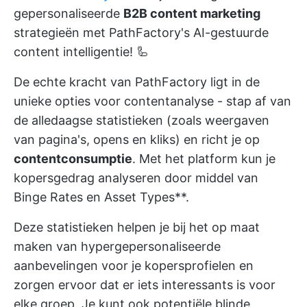
gepersonaliseerde
B2B content marketing
strategieën met PathFactory's AI-gestuurde
content intelligentie! 🦾
De echte kracht van PathFactory ligt in de
unieke opties voor contentanalyse - stap af van
de alledaagse statistieken (zoals weergaven
van pagina's, opens en kliks) en richt je op
contentconsumptie
. Met het platform kun je
kopersgedrag analyseren door middel van
Binge Rates en Asset Types**.
Deze statistieken helpen je bij het op maat
maken van hypergepersonaliseerde
aanbevelingen voor je kopersprofielen en
zorgen ervoor dat er iets interessants is voor
elke groep. Je kunt ook potentiële blinde