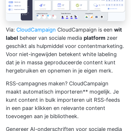
Via:
CloudCampaign
CloudCampaign is een
wit
label
beheer van sociale media
platform
zeer
geschikt als hulpmiddel voor contentmarketing.
Voor niet-ingewijden betekent white labeling
dat je in massa geproduceerde content kunt
hergebruiken en opnemen in je eigen merk.
RSS-campagnes maken? CloudCampaign
maakt automatisch importeren** mogelijk. Je
kunt content in bulk importeren uit RSS-feeds
in een paar klikken en relevante content
toevoegen aan je bibliotheek.
Genereer AI-onderschriften voor sociale media