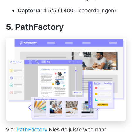
Capterra
: 4.5/5 (1.400+ beoordelingen)
5. PathFactory
Via:
PathFactory
Kies de juiste weg naar