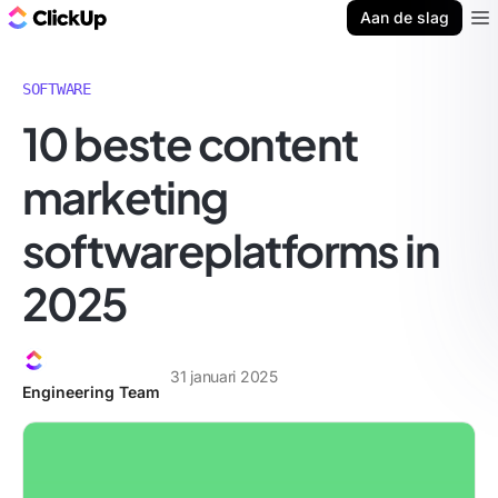
ClickUp Blog
Aan de slag
Ope
SOFTWARE
10 beste content
marketing
softwareplatforms in
2025
31 januari 2025
Engineering Team