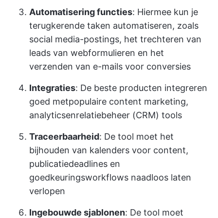
Automatisering functies
: Hiermee kun je
terugkerende taken automatiseren, zoals
social media-postings, het trechteren van
leads van webformulieren en het
verzenden van e-mails voor conversies
Integraties
: De beste producten integreren
goed met
populaire content marketing,
analytics
en
relatiebeheer (CRM)
tools
Traceerbaarheid
: De tool moet het
bijhouden van kalenders voor content,
publicatiedeadlines en
goedkeuringsworkflows naadloos laten
verlopen
Ingebouwde sjablonen
: De tool moet