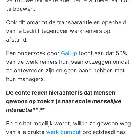
vertrouwensvolle relatie met je virtuele team op
te bouwen.
Ook dit omarmt de transparantie en openheid
van je bedrijf tegenover werknemers op
afstand.
Een onderzoek door
Gallup
toont aan dat 50%
van de werknemers hun baan opzeggen omdat
ze ontevreden zijn en geen band hebben met
hun managers.
De echte reden hierachter is dat mensen
gewoon op zoek zijn naar
echte menselijke
interactie
**
.**
En als het moeilijk wordt, willen ze gewoon weg
van alle drukte
werk burnout
projectdeadlines