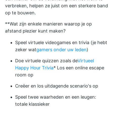
verbreken, helpen ze juist om een sterkere band
op te bouwen.
**Wat zijn enkele manieren waarop je op
afstand plezier kunt maken?
Speel virtuele videogames en trivia (je hebt
zeker wat
gamers onder uw leden
)
Doe virtuele quizzen zoals de
Virtueel
Happy Hour Trivia
* Los een online escape
room op
Creëer en los uitdagende scenario's op
Speel twee waarheden en een leugen:
totale klassieker