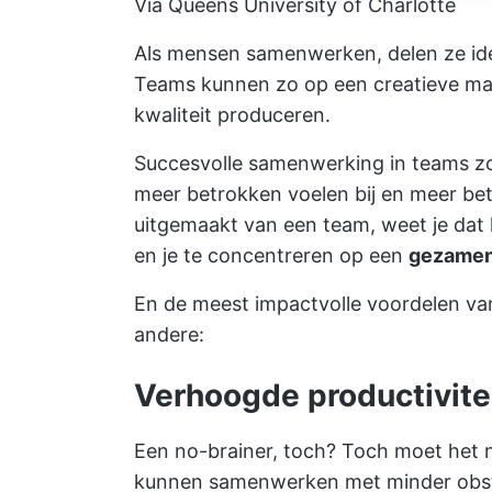
Via Queens University of Charlotte
Als mensen samenwerken, delen ze ide
Teams kunnen zo op een creatieve ma
kwaliteit produceren.
Succesvolle samenwerking in teams zor
meer betrokken voelen bij en meer betr
uitgemaakt van een team, weet je dat 
en je te concentreren op een
gezamenl
En de meest impactvolle voordelen va
andere:
Verhoogde productivite
Een no-brainer, toch? Toch moet het 
kunnen samenwerken met minder obstak