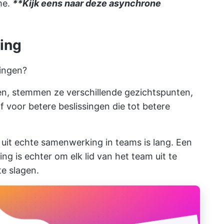
me.
**Kijk eens naar deze asynchrone
ing
singen?
n, stemmen ze verschillende gezichtspunten,
 voor betere beslissingen die tot betere
 uit
echte samenwerking in teams
is lang. Een
g is echter om elk lid van het team uit te
te slagen.