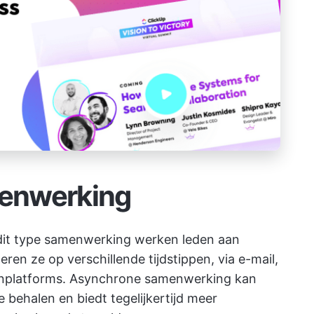
enwerking
 dit type samenwerking werken leden aan
en ze op verschillende tijdstippen, via e-mail,
enplatforms. Asynchrone samenwerking kan
e behalen en biedt tegelijkertijd meer