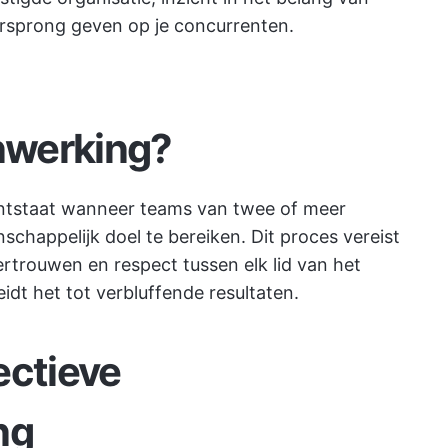
sprong geven op je concurrenten.
nwerking?
ntstaat wanneer teams van twee of meer
appelijk doel te bereiken. Dit proces vereist
trouwen en respect tussen elk lid van het
idt het tot verbluffende resultaten.
ectieve
ng