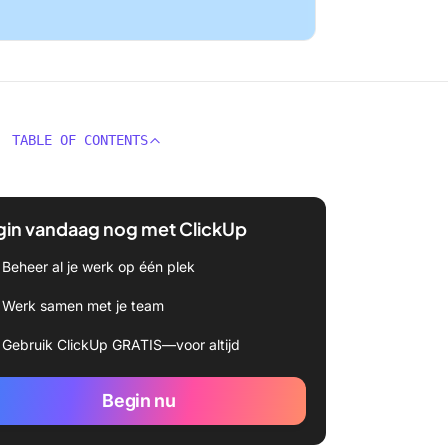
TABLE OF CONTENTS
gin vandaag nog met ClickUp
Beheer al je werk op één plek
Werk samen met je team
Gebruik ClickUp GRATIS—voor altijd
Begin nu