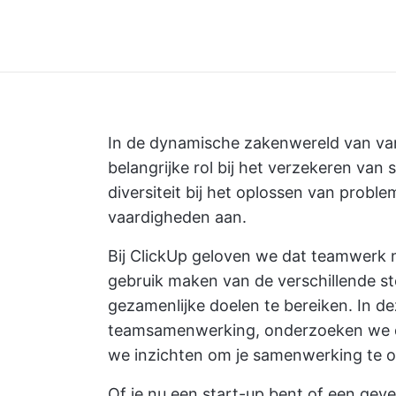
In de dynamische zakenwereld van va
belangrijke rol bij het verzekeren van 
diversiteit bij het oplossen van probl
vaardigheden aan.
Bij ClickUp geloven we dat teamwerk n
gebruik maken van de verschillende st
gezamenlijke doelen te bereiken. In d
teamsamenwerking, onderzoeken we de 
we inzichten om je samenwerking te o
Of je nu een start-up bent of een geve