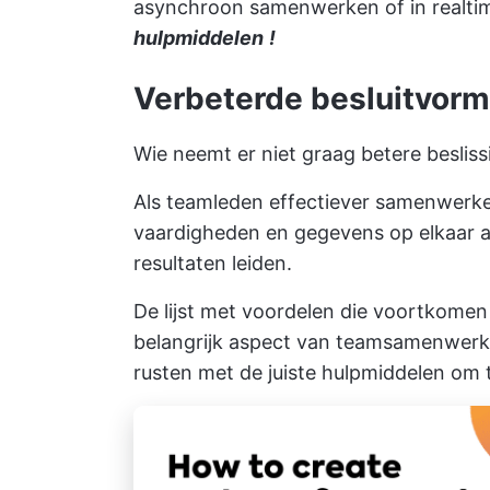
asynchroon samenwerken
of in realti
hulpmiddelen
!
Verbeterde besluitvorm
Wie neemt er niet graag betere beslis
Als teamleden effectiever samenwerke
vaardigheden en gegevens op elkaar af
resultaten leiden.
De lijst met voordelen die voortkomen
belangrijk aspect van teamsamenwerkin
rusten met de juiste hulpmiddelen om 