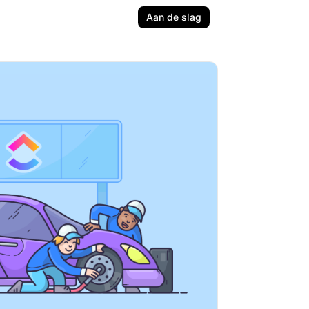
Aan de slag