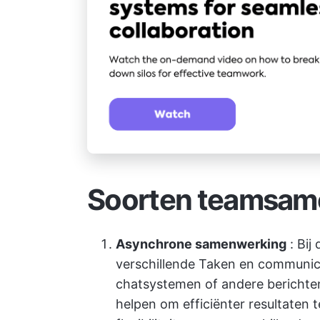
Soorten teamsam
Asynchrone samenwerking
: Bij
verschillende Taken en communicer
chatsystemen of andere bericht
helpen om efficiënter resultaten t