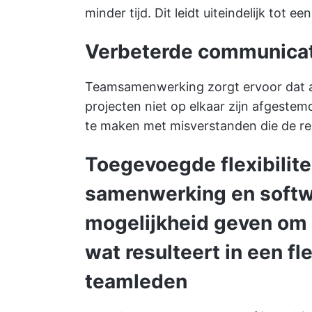
minder tijd. Dit leidt uiteindelijk tot 
Verbeterde communicat
Teamsamenwerking zorgt ervoor dat al
projecten niet op elkaar zijn afgestem
te maken met misverstanden die de re
Toegevoegde flexibilite
samenwerking
en softw
mogelijkheid geven om a
wat resulteert in een f
teamleden