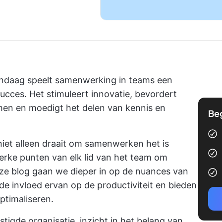
ndaag speelt samenwerking in teams een
succes. Het stimuleert innovatie, bevordert
emen en moedigt het delen van kennis en
Be
iet alleen draait om
samenwerken
het is
erke punten van elk lid van het team om
eze blog gaan we dieper in op de nuances van
invloed ervan op de productiviteit en bieden
ptimaliseren.
stigde organisatie, inzicht in het belang van