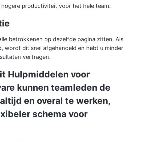
een hogere productiviteit voor het hele team.
ie
le betrokkenen op dezelfde pagina zitten. Als
d, wordt dit snel afgehandeld en hebt u minder
sultaten vertragen.
it
Hulpmiddelen voor
are kunnen teamleden de
ltijd en overal te werken,
lexibeler schema voor