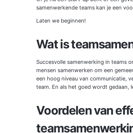
samenwerkende teams kan je een voor
Laten we beginnen!
Wat is teamsame
Succesvolle samenwerking in teams o
mensen samenwerken om een gemeensch
een hoog niveau van communicatie, ver
team. En als het goed wordt gedaan, le
Voordelen van eff
teamsamenwerki