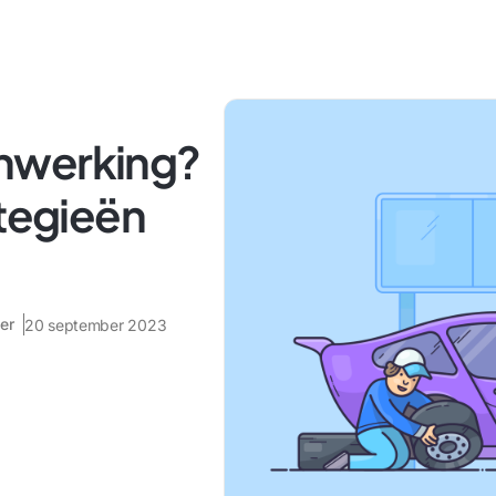
nwerking?
ategieën
er
20 september 2023